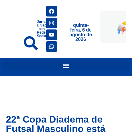
Jornais
quinta-
União
nas
feira, 6 de
Redes
agosto de
Sociais
2026
22ª Copa Diadema de
Futsal Masculino está