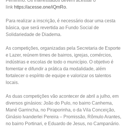
Feminino. Os interessados devem acessar o
link
https://acesse.one/iQmRo
.
Para realizar a inscrição, é necessário doar uma cesta
básica, que será revertida ao Fundo Social de
Solidariedade de Diadema.
As competições, organizadas pela Secretaria de Esporte
e Lazer, reúnem times de bairros, igrejas, comércios,
indústrias e escolas de todo o município. O objetivo é
fomentar e difundir a prática da modalidade, além
fortalecer o espírito de equipe e valorizar os talentos
locais.
As duas competições vão acontecer de abril a julho, em
diversos ginásios: João do Pulo, no bairro Canhema,
Mané Garrincha, no Piraporinha, o da Vila Conceição,
Ginásio Ivanderlei Pereira – Promissão, Rômulo Arantes,
no bairro Portinari, e Eduardo de Jesus, no Campanário.