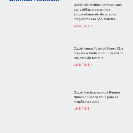
Ozziel intensifica combate aos
pancadões e determina
emparedamento de adegas
irregulares em São Mateus
Leia mais »
Ozziel lança Futebol Street X1 e
resgata a tradição do futebol de
rua em São Mateus
Leia mais »
Ozziel declara apoio a Regina
Nunes e Sidney Cruz para as
eleições de 2026
Leia mais »