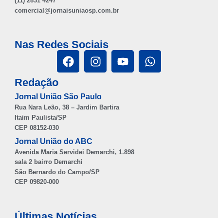
(11) 2831 4247
comercial@jornaisuniaosp.com.br
Nas Redes Sociais
Redação
Jornal União São Paulo
Rua Nara Leão, 38 – Jardim Bartira
Itaim Paulista/SP
CEP 08152-030
Jornal União do ABC
Avenida Maria Servidei Demarchi, 1.898
sala 2 bairro Demarchi
São Bernardo do Campo/SP
CEP 09820-000
Últimas Notícias