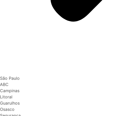
São Paulo
ABC
Campinas
Litoral
Guarulhos
Osasco
Segurança