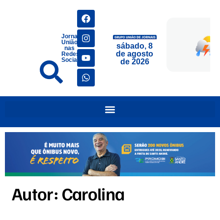
Jornais
União
sábado, 8
nas
de agosto
Redes
Sociais
de 2026
Autor:
Carolina