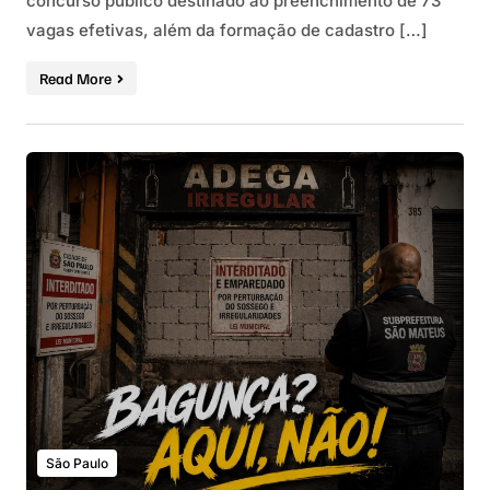
concurso público destinado ao preenchimento de 73
vagas efetivas, além da formação de cadastro […]
Read More
São Paulo