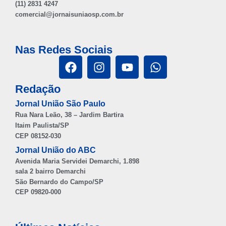
(11) 2831 4247
comercial@jornaisuniaosp.com.br
Nas Redes Sociais
Redação
Jornal União São Paulo
Rua Nara Leão, 38 – Jardim Bartira
Itaim Paulista/SP
CEP 08152-030
Jornal União do ABC
Avenida Maria Servidei Demarchi, 1.898
sala 2 bairro Demarchi
São Bernardo do Campo/SP
CEP 09820-000