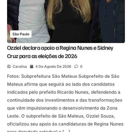
São Paulo
Ozziel declara apoio a Regina Nunes e Sidney
Cruz para as eleições de 2026
Carolina
4 De Agosto De 2026
0
Fotos: Subprefeitura São Mateus Subprefeito de São
Mateus afirma que seguirá ao lado dos candidatos
indicados pelo prefeito Ricardo Nunes, defendendo a
continuidade dos investimentos e das transformações
que vêm impulsionando o desenvolvimento da Zona
Leste. O subprefeito de São Mateus, Ozziel Souza,
oficializou seu apoio às candidaturas de Regina Nunes
para deputada estadual e […]