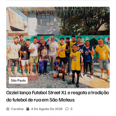
São Paulo
Ozziel lança Futebol Street X1 e resgata a tradição
do futebol de rua em São Mateus
Carolina
4 De Agosto De 2026
0