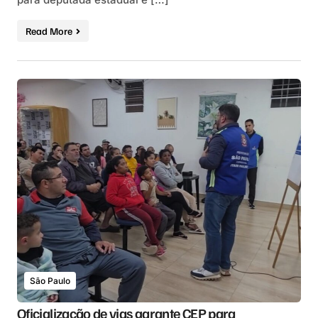
Read More
São Paulo
Oficialização de vias garante CEP para