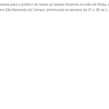
des para o público de todas as idades Estamos no mês de férias, e 
is, em São Bernardo do Campo, promoverá na semana de 21 a 26 de [