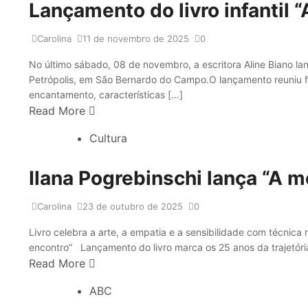
Lançamento do livro infantil “
Carolina
11 de novembro de 2025
0
No último sábado, 08 de novembro, a escritora Aline Biano lanço
Petrópolis, em São Bernardo do Campo.O lançamento reuniu fa
encantamento, características […]
Read More
Cultura
Ilana Pogrebinschi lança “A m
Carolina
23 de outubro de 2025
0
Livro celebra a arte, a empatia e a sensibilidade com técnica
encontro” Lançamento do livro marca os 25 anos da trajetória
Read More
ABC