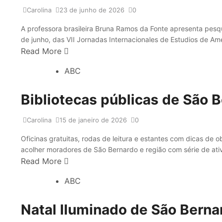
Carolina
23 de junho de 2026
0
A professora brasileira Bruna Ramos da Fonte apresenta pesqu
de junho, das VII Jornadas Internacionales de Estudios de Amé
Read More
ABC
Bibliotecas públicas de São 
Carolina
15 de janeiro de 2026
0
Oficinas gratuitas, rodas de leitura e estantes com dicas de ob
acolher moradores de São Bernardo e região com série de ativ
Read More
ABC
Natal Iluminado de São Berna