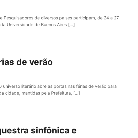
me Pesquisadores de diversos países participam, de 24 a 27
s da Universidade de Buenos Aires […]
rias de verão
O universo literário abre as portas nas férias de verão para
a cidade, mantidas pela Prefeitura, […]
uestra sinfônica e