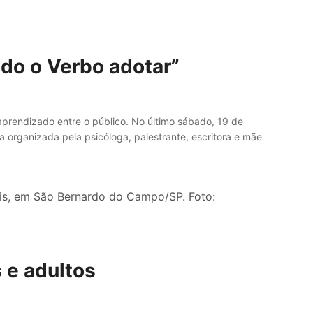
ndo o Verbo adotar”
 aprendizado entre o público. No último sábado, 19 de
a organizada pela psicóloga, palestrante, escritora e mãe
s e adultos