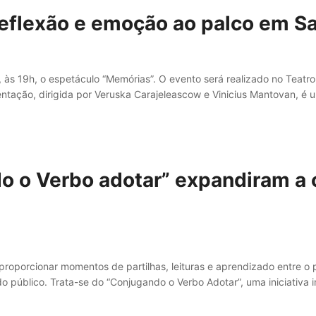
reflexão e emoção ao palco em S
, às 19h, o espetáculo “Memórias”. O evento será realizado no Teatr
ação, dirigida por Veruska Carajeleascow e Vinicius Mantovan, é um
o o Verbo adotar” expandiram a c
e proporcionar momentos de partilhas, leituras e aprendizado entre 
 público. Trata-se do “Conjugando o Verbo Adotar”, uma iniciativa 