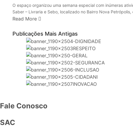
O espaço organizou uma semana especial com inúmeras ativida
Saber – Livraria e Sebo, localizado no Bairro Nova Petrópol
Read More
Navegação por posts
Publicações Mais Antigas
Fale Conosco
SAC