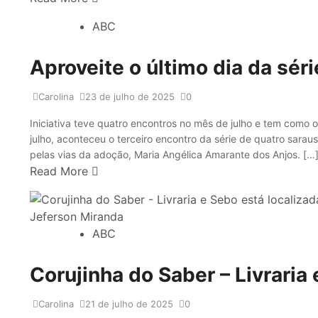
ABC
Aproveite o último dia da sér
Carolina
23 de julho de 2025
0
Iniciativa teve quatro encontros no mês de julho e tem como o
julho, aconteceu o terceiro encontro da série de quatro sarau
pelas vias da adoção, Maria Angélica Amarante dos Anjos. […
Read More
ABC
Corujinha do Saber – Livraria 
Carolina
21 de julho de 2025
0