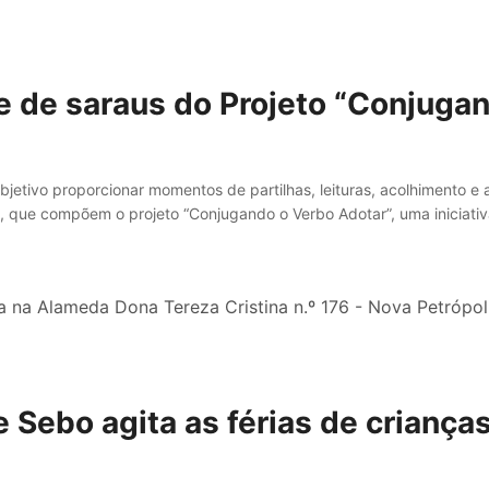
ie de saraus do Projeto “Conjuga
bjetivo proporcionar momentos de partilhas, leituras, acolhimento e
s, que compõem o projeto “Conjugando o Verbo Adotar”, uma iniciativ
]
e Sebo agita as férias de criança