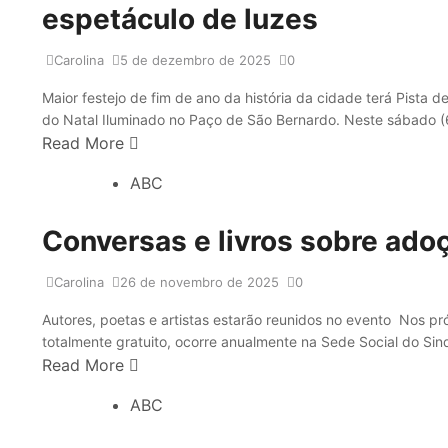
espetáculo de luzes
Carolina
5 de dezembro de 2025
0
Maior festejo de fim de ano da história da cidade terá Pista 
do Natal Iluminado no Paço de São Bernardo. Neste sábado (6/1
Read More
ABC
Conversas e livros sobre ado
Carolina
26 de novembro de 2025
0
Autores, poetas e artistas estarão reunidos no evento Nos pr
totalmente gratuito, ocorre anualmente na Sede Social do Sin
Read More
ABC