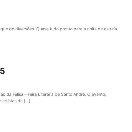
arque de diversões Quase tudo pronto para a noite de estreia
25
 da Felisa – Feira Literária de Santo André. O evento,
 artistas da […]