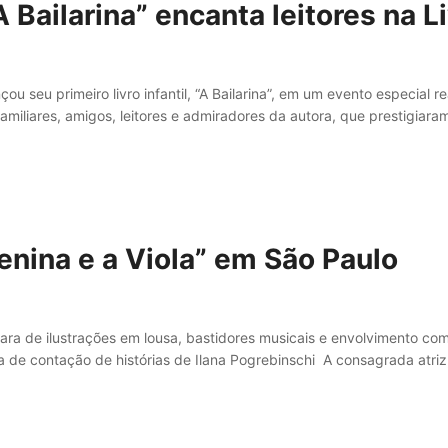
A Bailarina” encanta leitores na L
u seu primeiro livro infantil, “A Bailarina”, em um evento especial re
miliares, amigos, leitores e admiradores da autora, que prestigiar
enina e a Viola” em São Paulo
 rara de ilustrações em lousa, bastidores musicais e envolvimento co
 de contação de histórias de Ilana Pogrebinschi A consagrada atriz,