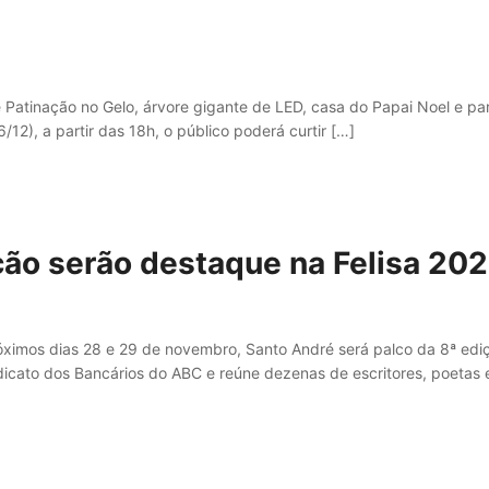
de Patinação no Gelo, árvore gigante de LED, casa do Papai Noel e p
2), a partir das 18h, o público poderá curtir […]
ção serão destaque na Felisa 20
óximos dias 28 e 29 de novembro, Santo André será palco da 8ª edição
dicato dos Bancários do ABC e reúne dezenas de escritores, poetas e