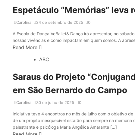
Espetáculo “Memórias” leva 
Carolina
24 de setembro de 2025
0
A Escola de Dança VcBallet& Dança irá apresentar, no sábado
nossas vivências e como impactam em quem somos. A apresent
Read More
ABC
Saraus do Projeto “Conjugand
em São Bernardo do Campo
Carolina
30 de julho de 2025
0
Iniciativa teve 4 encontros no mês de julho com o objetivo d
de um projeto inesquecível estarão para sempre na memória do
palestrante e psicóloga Maria Angélica Amarante […]
Read More