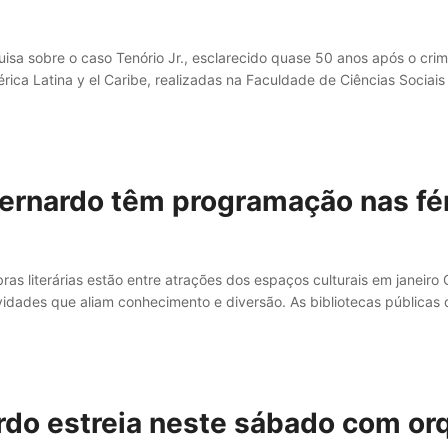
isa sobre o caso Tenório Jr., esclarecido quase 50 anos após o cri
rica Latina y el Caribe, realizadas na Faculdade de Ciências Sociai
Bernardo têm programação nas fé
ras literárias estão entre atrações dos espaços culturais em janeiro 
idades que aliam conhecimento e diversão. As bibliotecas públicas d
rdo estreia neste sábado com orq