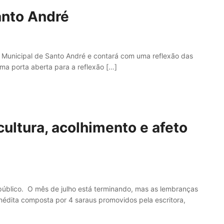
anto André
o Municipal de Santo André e contará com uma reflexão das
a porta aberta para a reflexão […]
ultura, acolhimento e afeto
o público. O mês de julho está terminando, mas as lembranças
inédita composta por 4 saraus promovidos pela escritora,