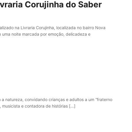
ivraria Corujinha do Saber
alizado na Livraria Corujinha, localizada no bairro Nova
am uma noite marcada por emoção, delicadeza e
m a natureza, convidando crianças e adultos a um “fraterno
 musicista e contadora de histórias […]