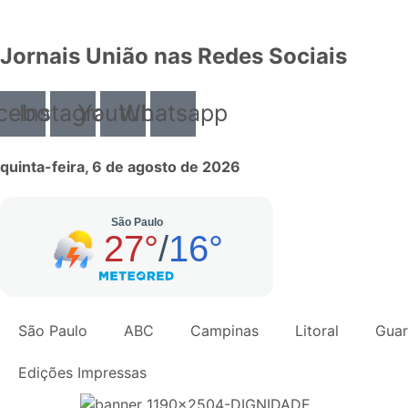
Jornais União nas Redes Sociais
cebook
Instagram
Youtube
Whatsapp
quinta-feira, 6 de agosto de 2026
São Paulo
ABC
Campinas
Litoral
Guar
Edições Impressas