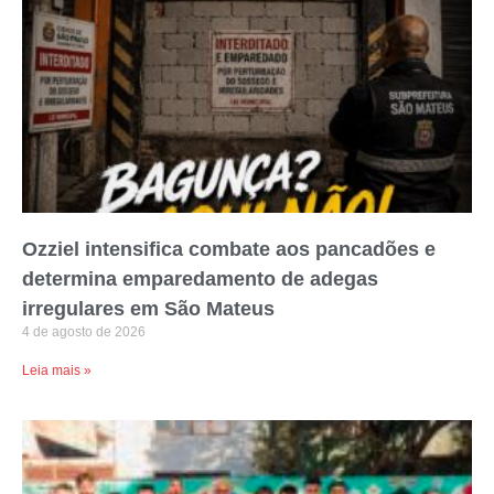
Ozziel intensifica combate aos pancadões e
determina emparedamento de adegas
irregulares em São Mateus
4 de agosto de 2026
Leia mais »