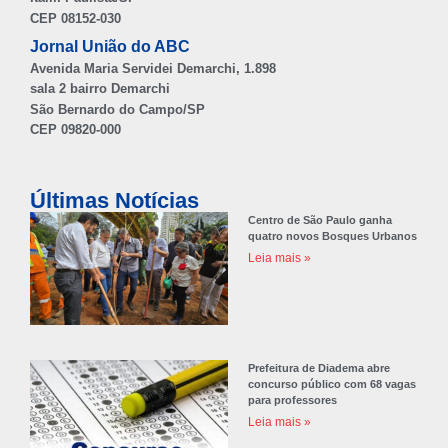
CEP 08152-030
Jornal União do ABC
Avenida Maria Servidei Demarchi, 1.898
sala 2 bairro Demarchi
São Bernardo do Campo/SP
CEP 09820-000
Últimas Notícias
Centro de São Paulo ganha
quatro novos Bosques Urbanos
Leia mais »
Prefeitura de Diadema abre
concurso público com 68 vagas
para professores
Leia mais »