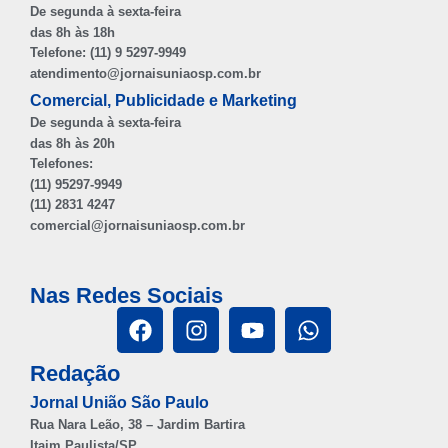
De segunda à sexta-feira
das 8h às 18h
Telefone: (11) 9 5297-9949
atendimento@jornaisuniaosp.com.br
Comercial, Publicidade e Marketing
De segunda à sexta-feira
das 8h às 20h
Telefones:
(11) 95297-9949
(11) 2831 4247
comercial@jornaisuniaosp.com.br
Nas Redes Sociais
Redação
Jornal União São Paulo
Rua Nara Leão, 38 – Jardim Bartira
Itaim Paulista/SP