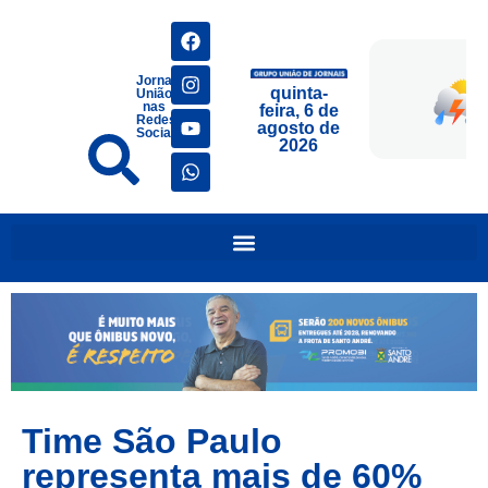
Jornais
quinta-
União
nas
feira, 6 de
Redes
agosto de
Sociais
2026
Time São Paulo
representa mais de 60%