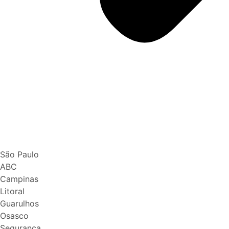
São Paulo
ABC
Campinas
Litoral
Guarulhos
Osasco
Segurança