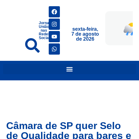
Jornais
União
sexta-feira,
nas
7 de agosto
Redes
Sociais
de 2026
Câmara de SP quer Selo
de Qualidade para bares e