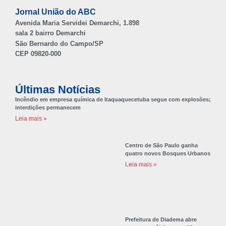
Jornal União do ABC
Avenida Maria Servidei Demarchi, 1.898
sala 2 bairro Demarchi
São Bernardo do Campo/SP
CEP 09820-000
Últimas Notícias
Incêndio em empresa química de Itaquaquecetuba segue com explosões;
interdições permanecem
Leia mais »
Centro de São Paulo ganha
quatro novos Bosques Urbanos
Leia mais »
Prefeitura de Diadema abre