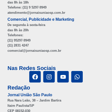
das 8h às 18h
Telefone: (11) 9 5297-9949
atendimento@jornaisuniaosp.com.br
Comercial, Publicidade e Marketing
De segunda à sexta-feira
das 8h às 20h
Telefones:
(11) 95297-9949
(11) 2831 4247
comercial@jornaisuniaosp.com.br
Nas Redes Sociais
Redação
Jornal União São Paulo
Rua Nara Leão, 38 – Jardim Bartira
Itaim Paulista/SP
CEP 08152-030