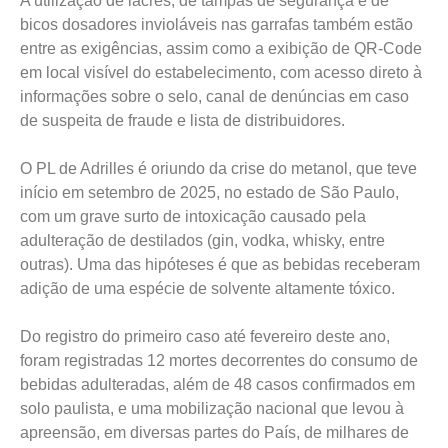
A utilização de lacres, de tampas de segurança e de
bicos dosadores invioláveis nas garrafas também estão
entre as exigências, assim como a exibição de QR-Code
em local visível do estabelecimento, com acesso direto à
informações sobre o selo, canal de denúncias em caso
de suspeita de fraude e lista de distribuidores.
O PL de Adrilles é oriundo da crise do metanol, que teve
início em setembro de 2025, no estado de São Paulo,
com um grave surto de intoxicação causado pela
adulteração de destilados (gin, vodka, whisky, entre
outras). Uma das hipóteses é que as bebidas receberam
adição de uma espécie de solvente altamente tóxico.
Do registro do primeiro caso até fevereiro deste ano,
foram registradas 12 mortes decorrentes do consumo de
bebidas adulteradas, além de 48 casos confirmados em
solo paulista, e uma mobilização nacional que levou à
apreensão, em diversas partes do País, de milhares de