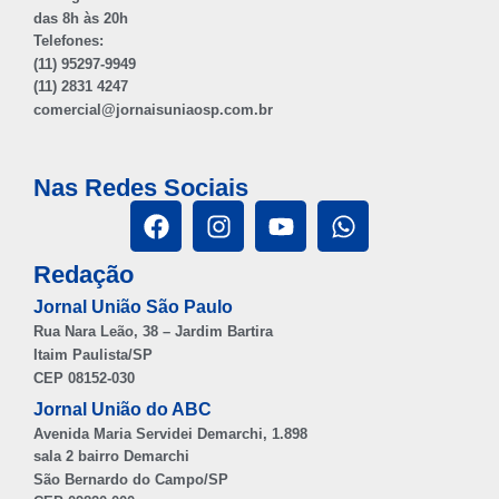
das 8h às 20h
Telefones:
(11) 95297-9949
(11) 2831 4247
comercial@jornaisuniaosp.com.br
Nas Redes Sociais
Redação
Jornal União São Paulo
Rua Nara Leão, 38 – Jardim Bartira
Itaim Paulista/SP
CEP 08152-030
Jornal União do ABC
Avenida Maria Servidei Demarchi, 1.898
sala 2 bairro Demarchi
São Bernardo do Campo/SP