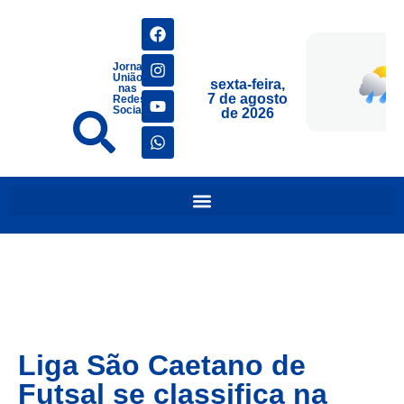
Jornais
União
sexta-feira,
nas
7 de agosto
Redes
Sociais
de 2026
Liga São Caetano de
Futsal se classifica na