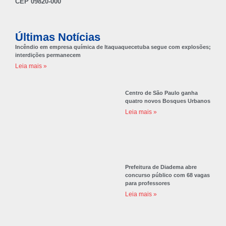
CEP 09820-000
Últimas Notícias
Incêndio em empresa química de Itaquaquecetuba segue com explosões;
interdições permanecem
Leia mais »
Centro de São Paulo ganha
quatro novos Bosques Urbanos
Leia mais »
Prefeitura de Diadema abre
concurso público com 68 vagas
para professores
Leia mais »