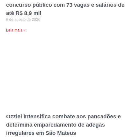
concurso público com 73 vagas e salários de
até R$ 8,9 mil
6 de agosto de 2026
Leia mais »
Ozziel intensifica combate aos pancadões e
determina emparedamento de adegas
irregulares em São Mateus