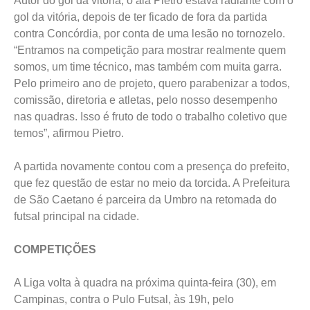
Autor do gol da vitória, o ala Pietro estava radiante com o
gol da vitória, depois de ter ficado de fora da partida
contra Concórdia, por conta de uma lesão no tornozelo.
“Entramos na competição para mostrar realmente quem
somos, um time técnico, mas também com muita garra.
Pelo primeiro ano de projeto, quero parabenizar a todos,
comissão, diretoria e atletas, pelo nosso desempenho
nas quadras. Isso é fruto de todo o trabalho coletivo que
temos”, afirmou Pietro.
A partida novamente contou com a presença do prefeito,
que fez questão de estar no meio da torcida. A Prefeitura
de São Caetano é parceira da Umbro na retomada do
futsal principal na cidade.
COMPETIÇÕES
A Liga volta à quadra na próxima quinta-feira (30), em
Campinas, contra o Pulo Futsal, às 19h, pelo