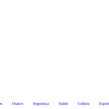
os
Osasco
Segurança
Saúde
Cultura
Esport