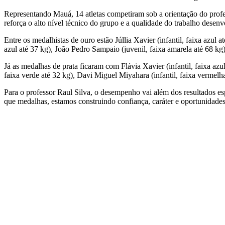
Representando Mauá, 14 atletas competiram sob a orientação do profe
reforça o alto nível técnico do grupo e a qualidade do trabalho desenv
Entre os medalhistas de ouro estão Júllia Xavier (infantil, faixa azul a
azul até 37 kg), João Pedro Sampaio (juvenil, faixa amarela até 68 kg)
Já as medalhas de prata ficaram com Flávia Xavier (infantil, faixa azu
faixa verde até 32 kg), Davi Miguel Miyahara (infantil, faixa vermelh
Para o professor Raul Silva, o desempenho vai além dos resultados esp
que medalhas, estamos construindo confiança, caráter e oportunidades 