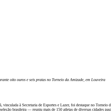
rante oito ouros e seis pratas no Torneio da Amizade, em Louveira
, vinculada à Secretaria de Esportes e Lazer, foi destaque no Torneio
eleção brasileira — reuniu mais de 150 atletas de diversas cidades paul