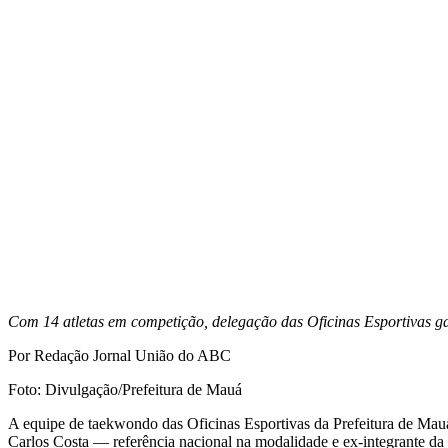
Com 14 atletas em competição, delegação das Oficinas Esportivas ga
Por Redação Jornal União do ABC
Foto: Divulgação/Prefeitura de Mauá
A equipe de taekwondo das Oficinas Esportivas da Prefeitura de Mauá
Carlos Costa — referência nacional na modalidade e ex-integrante da s