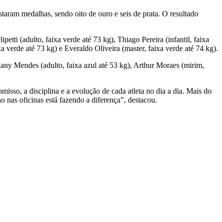
aram medalhas, sendo oito de ouro e seis de prata. O resultado
petti (adulto, faixa verde até 73 kg), Thiago Pereira (infantil, faixa
a verde até 73 kg) e Everaldo Oliveira (master, faixa verde até 74 kg).
phany Mendes (adulto, faixa azul até 53 kg), Arthur Moraes (mirim,
isso, a disciplina e a evolução de cada atleta no dia a dia. Mais do
 nas oficinas está fazendo a diferença”, destacou.