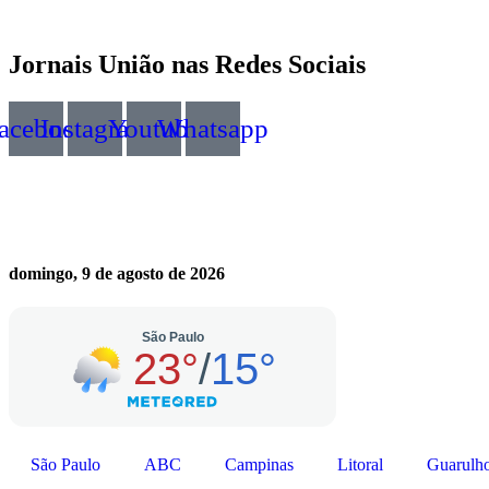
Jornais União nas Redes Sociais
acebook
Instagram
Youtube
Whatsapp
domingo, 9 de agosto de 2026
São Paulo
ABC
Campinas
Litoral
Guarulh