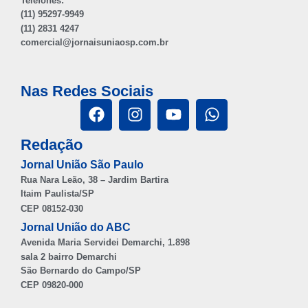
Telefones:
(11) 95297-9949
(11) 2831 4247
comercial@jornaisuniaosp.com.br
Nas Redes Sociais
Redação
Jornal União São Paulo
Rua Nara Leão, 38 – Jardim Bartira
Itaim Paulista/SP
CEP 08152-030
Jornal União do ABC
Avenida Maria Servidei Demarchi, 1.898
sala 2 bairro Demarchi
São Bernardo do Campo/SP
CEP 09820-000