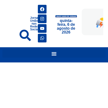
Jornais
quinta-
União
nas
feira, 6 de
Redes
agosto de
Sociais
2026