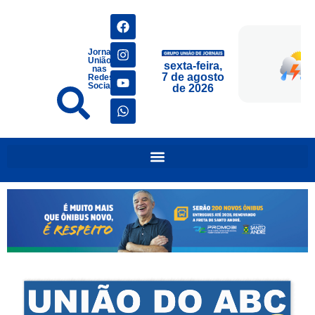
Jornais
União
sexta-feira,
nas
7 de agosto
Redes
Sociais
de 2026