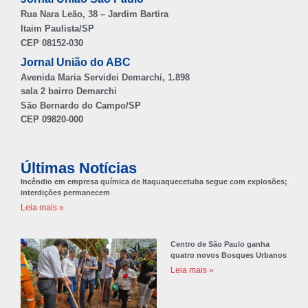
Rua Nara Leão, 38 – Jardim Bartira
Itaim Paulista/SP
CEP 08152-030
Jornal União do ABC
Avenida Maria Servidei Demarchi, 1.898
sala 2 bairro Demarchi
São Bernardo do Campo/SP
CEP 09820-000
Últimas Notícias
Incêndio em empresa química de Itaquaquecetuba segue com explosões;
interdições permanecem
Leia mais »
Centro de São Paulo ganha
quatro novos Bosques Urbanos
Leia mais »