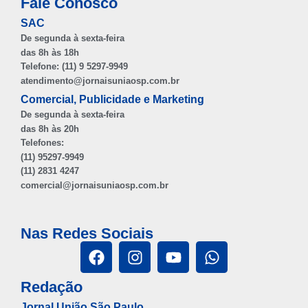
Fale Conosco
SAC
De segunda à sexta-feira
das 8h às 18h
Telefone: (11) 9 5297-9949
atendimento@jornaisuniaosp.com.br
Comercial, Publicidade e Marketing
De segunda à sexta-feira
das 8h às 20h
Telefones:
(11) 95297-9949
(11) 2831 4247
comercial@jornaisuniaosp.com.br
Nas Redes Sociais
Redação
Jornal União São Paulo