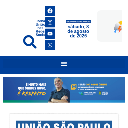
Jornais
União
sábado, 8
nas
de agosto
Redes
Sociais
de 2026