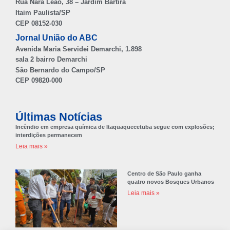
Rua Nara Leão, 38 – Jardim Bartira
Itaim Paulista/SP
CEP 08152-030
Jornal União do ABC
Avenida Maria Servidei Demarchi, 1.898
sala 2 bairro Demarchi
São Bernardo do Campo/SP
CEP 09820-000
Últimas Notícias
Incêndio em empresa química de Itaquaquecetuba segue com explosões;
interdições permanecem
Leia mais »
Centro de São Paulo ganha
quatro novos Bosques Urbanos
Leia mais »