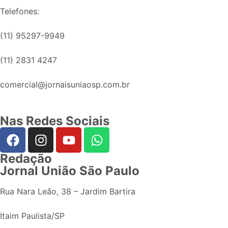
Telefones:
(11) 95297-9949
(11) 2831 4247
comercial@jornaisuniaosp.com.br
Nas Redes Sociais
Redação
Jornal União São Paulo
Rua Nara Leão, 38 – Jardim Bartira
Itaim Paulista/SP