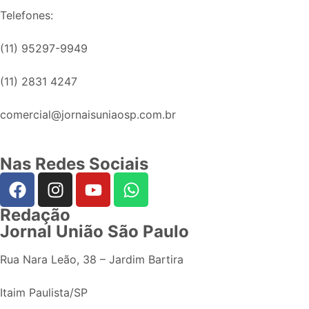
Telefones:
(11) 95297-9949
(11) 2831 4247
comercial@jornaisuniaosp.com.br
Nas Redes Sociais
Redação
Jornal União São Paulo
Rua Nara Leão, 38 – Jardim Bartira
Itaim Paulista/SP