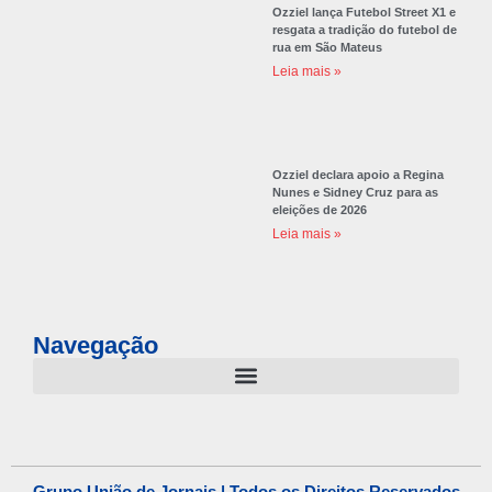
Ozziel lança Futebol Street X1 e
resgata a tradição do futebol de
rua em São Mateus
Leia mais »
Ozziel declara apoio a Regina
Nunes e Sidney Cruz para as
eleições de 2026
Leia mais »
Navegação
Grupo União de Jornais | Todos os Direitos Reservados