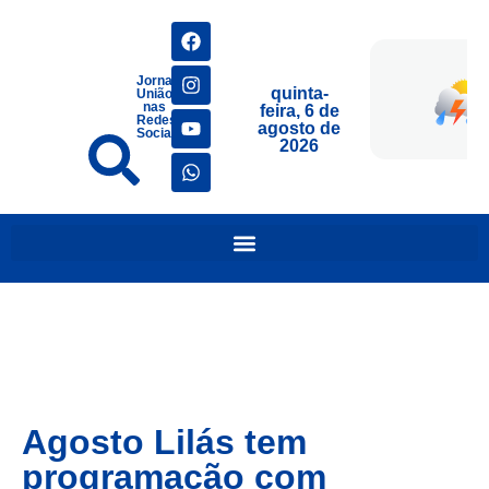
Jornais
quinta-
União
nas
feira, 6 de
Redes
agosto de
Sociais
2026
Agosto Lilás tem
programação com