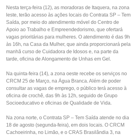
Nesta terça-feira (12), as moradoras de Itaquera, na zona
leste, terão acesso às ações locais do Contrata SP – Tem
Saída, por meio do atendimento móvel do Centro de
Apoio ao Trabalho e Empreendedorismo, que ofertará
vagas prioritárias para mulheres. O atendimento é das 9h
às 16h, na Casa da Mulher, que ainda proporcionará pela
manhã curso de Cuidadora de Idosos e, na parte da
tarde, oficina de Alongamento de Unhas em Gel.
Na quinta-feira (14), a zona oeste recebe os serviços no
CRCM 25 de Março, na Água Branca. Além de poder
consultar as vagas de emprego, o público terá acesso à
oficina de crochê, das 9h às 12h, seguido de Grupo
Socioeducativo e oficinas de Qualidade de Vida.
Na zona norte, o Contrata SP – Tem Saída atende no dia
18 de agosto (segunda-feira), em dois locais. O CRCM
Cachoeirinha, no Limão, e o CRAS Brasilândia 3, na