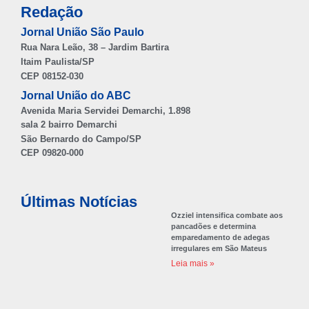
Redação
Jornal União São Paulo
Rua Nara Leão, 38 – Jardim Bartira
Itaim Paulista/SP
CEP 08152-030
Jornal União do ABC
Avenida Maria Servidei Demarchi, 1.898
sala 2 bairro Demarchi
São Bernardo do Campo/SP
CEP 09820-000
Últimas Notícias
Ozziel intensifica combate aos
pancadões e determina
emparedamento de adegas
irregulares em São Mateus
Leia mais »