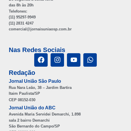
das 8h às 20h
Telefones:
(11) 95297-9949
(11) 2831 4247
comercial@jornaisuniaosp.com.br
Nas Redes Sociais
Redação
Jornal União São Paulo
Rua Nara Leão, 38 – Jardim Bartira
Itaim Paulista/SP
CEP 08152-030
Jornal União do ABC
Avenida Maria Servidei Demarchi, 1.898
sala 2 bairro Demarchi
São Bernardo do Campo/SP