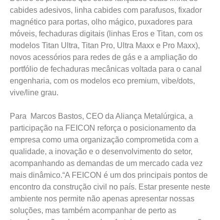
cabides adesivos, linha cabides com parafusos, fixador
magnético para portas, olho mágico, puxadores para
móveis, fechaduras digitais (linhas Eros e Titan, com os
modelos Titan Ultra, Titan Pro, Ultra Maxx e Pro Maxx),
novos acessórios para redes de gás e a ampliação do
portfólio de fechaduras mecânicas voltada para o canal
engenharia, com os modelos eco premium, vibe/dots,
vive/line grau.
Para Marcos Bastos, CEO da Aliança Metalúrgica, a
participação na FEICON reforça o posicionamento da
empresa como uma organização comprometida com a
qualidade, a inovação e o desenvolvimento do setor,
acompanhando as demandas de um mercado cada vez
mais dinâmico.“A FEICON é um dos principais pontos de
encontro da construção civil no país. Estar presente neste
ambiente nos permite não apenas apresentar nossas
soluções, mas também acompanhar de perto as