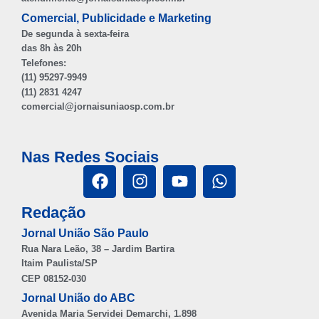
Comercial, Publicidade e Marketing
De segunda à sexta-feira
das 8h às 20h
Telefones:
(11) 95297-9949
(11) 2831 4247
comercial@jornaisuniaosp.com.br
Nas Redes Sociais
Redação
Jornal União São Paulo
Rua Nara Leão, 38 – Jardim Bartira
Itaim Paulista/SP
CEP 08152-030
Jornal União do ABC
Avenida Maria Servidei Demarchi, 1.898