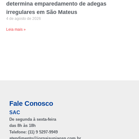
determina emparedamento de adegas
irregulares em São Mateus
4 de agosto de 2026
Leia mais »
Fale Conosco
SAC
De segunda à sexta-feira
das 8h às 18h
Telefone: (11) 9 5297-9949
atendimento@jornaisuniaosp.com.br