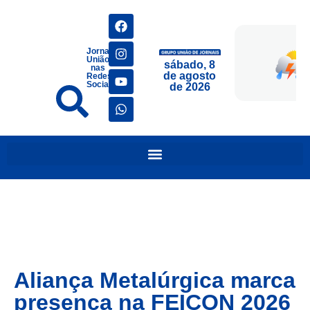
Jornais
União
sábado, 8
nas
de agosto
Redes
Sociais
de 2026
Aliança Metalúrgica marca
presença na FEICON 2026