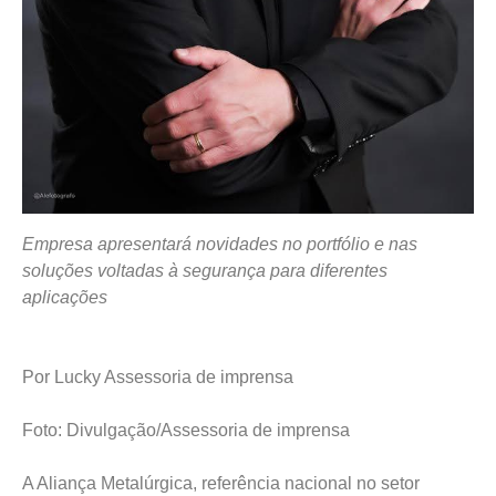
Empresa apresentará novidades no portfólio e nas
soluções voltadas à segurança para diferentes
aplicações
Por Lucky Assessoria de imprensa
Foto: Divulgação/Assessoria de imprensa
A Aliança Metalúrgica, referência nacional no setor