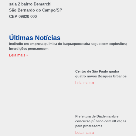
sala 2 bairro Demarchi
São Bernardo do Campo/SP
CEP 09820-000
Últimas Notícias
Incêndio em empresa química de Itaquaquecetuba segue com explosões;
interdições permanecem
Leia mais »
Centro de São Paulo ganha
quatro novos Bosques Urbanos
Leia mais »
Prefeitura de Diadema abre
concurso público com 68 vagas
para professores
Leia mais »