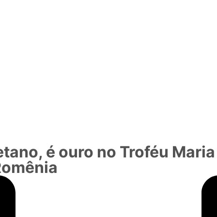
etano, é ouro no Troféu Mari
 Romênia