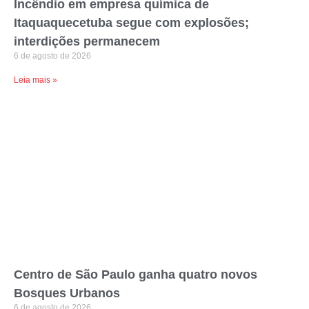
Incêndio em empresa química de
Itaquaquecetuba segue com explosões;
interdições permanecem
6 de agosto de 2026
Leia mais »
Centro de São Paulo ganha quatro novos
Bosques Urbanos
6 de agosto de 2026