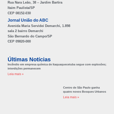
Rua Nara Leão, 38 – Jardim Bartira
Itaim Paulista/SP
CEP 08152-030
Jornal União do ABC
Avenida Maria Servidei Demarchi, 1.898
sala 2 bairro Demarchi
São Bernardo do Campo/SP
CEP 09820-000
Últimas Notícias
Incêndio em empresa química de Itaquaquecetuba segue com explosões;
interdições permanecem
Leia mais »
Centro de São Paulo ganha
quatro novos Bosques Urbanos
Leia mais »