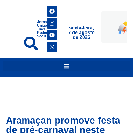
Jornais
União
sexta-feira,
nas
7 de agosto
Redes
Sociais
de 2026
Aramaçan promove festa
de pré-carnaval neste