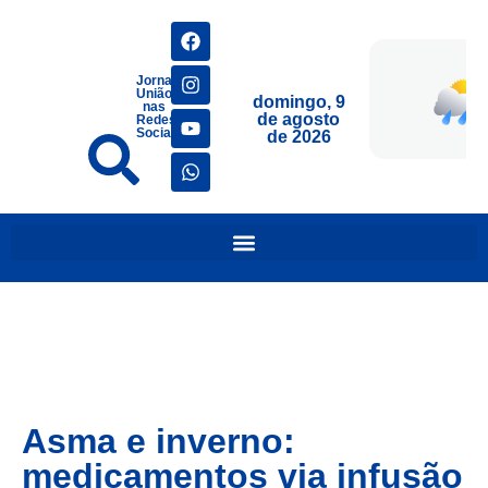
Jornais
União
domingo, 9
nas
de agosto
Redes
Sociais
de 2026
Asma e inverno:
medicamentos via infusão