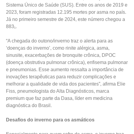
Sistema Único de Saúde (SUS). Entre os anos de 2019 e
2023, foram registradas 12.195 mortes por asma no país.
Já no primeiro semestre de 2024, este número chegou a
883₁.
“A chegada do outono/inverno traz o alerta para as
‘doenças do inverno’, como rinite alérgica, asma,
sinusite, exacerbações de bronquite crônica, DPOC
(doença obstrutiva pulmonar crônica), enfisema pulmonar
e pneumonias. Esse aumento ressalta a importância de
inovações terapêuticas para reduzir complicações e
melhorar a qualidade de vida dos pacientes”, afirma Elie
Fiss, pneumologista do Alta Diagnósticos, marca
premium que faz parte da Dasa, líder em medicina
diagnóstica do Brasil.
Desafios do inverno para os asmáticos