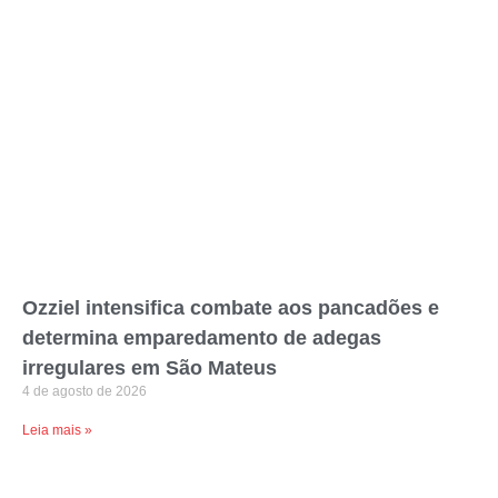
Ozziel intensifica combate aos pancadões e
determina emparedamento de adegas
irregulares em São Mateus
4 de agosto de 2026
Leia mais »