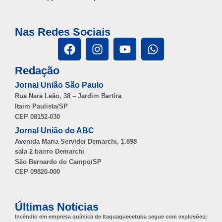
Nas Redes Sociais
Redação
Jornal União São Paulo
Rua Nara Leão, 38 – Jardim Bartira
Itaim Paulista/SP
CEP 08152-030
Jornal União do ABC
Avenida Maria Servidei Demarchi, 1.898
sala 2 bairro Demarchi
São Bernardo do Campo/SP
CEP 09820-000
Últimas Notícias
Incêndio em empresa química de Itaquaquecetuba segue com explosões;