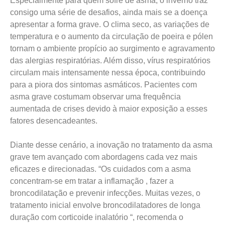
Especialmente para quem sofre de asma, o inverno traz
consigo uma série de desafios, ainda mais se a doença
apresentar a forma grave. O clima seco, as variações de
temperatura e o aumento da circulação de poeira e pólen
tornam o ambiente propício ao surgimento e agravamento
das alergias respiratórias. Além disso, vírus respiratórios
circulam mais intensamente nessa época, contribuindo
para a piora dos sintomas asmáticos. Pacientes com
asma grave costumam observar uma frequência
aumentada de crises devido à maior exposição a esses
fatores desencadeantes.
Diante desse cenário, a inovação no tratamento da asma
grave tem avançado com abordagens cada vez mais
eficazes e direcionadas. “Os cuidados com a asma
concentram-se em tratar a inflamação , fazer a
broncodilatação e prevenir infecções. Muitas vezes, o
tratamento inicial envolve broncodilatadores de longa
duração com corticoide inalatório “, recomenda o