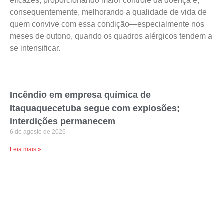
eficazes, proporcionando maior controle da doença e,
consequentemente, melhorando a qualidade de vida de
quem convive com essa condição—especialmente nos
meses de outono, quando os quadros alérgicos tendem a
se intensificar.
Incêndio em empresa química de
Itaquaquecetuba segue com explosões;
interdições permanecem
6 de agosto de 2026
Leia mais »