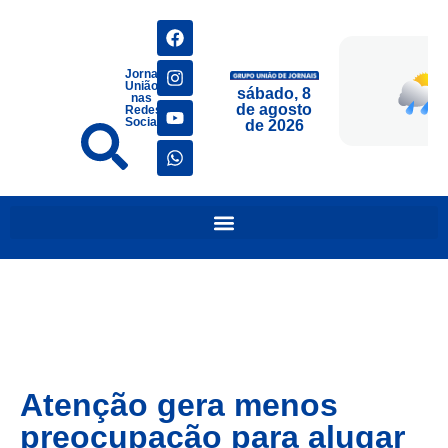
Jornais
União
sábado, 8
nas
de agosto
Redes
Sociais
de 2026
Atenção gera menos
preocupação para alugar