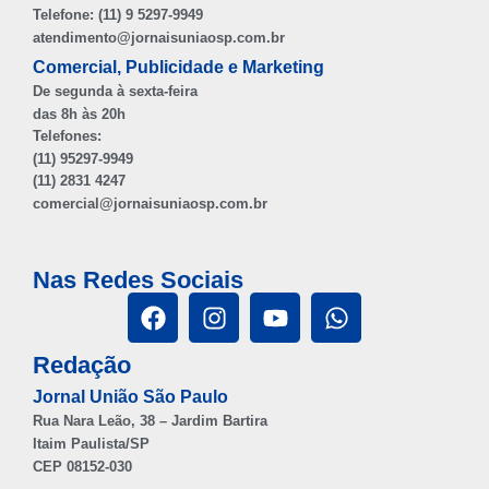
Telefone: (11) 9 5297-9949
atendimento@jornaisuniaosp.com.br
Comercial, Publicidade e Marketing
De segunda à sexta-feira
das 8h às 20h
Telefones:
(11) 95297-9949
(11) 2831 4247
comercial@jornaisuniaosp.com.br
Nas Redes Sociais
Redação
Jornal União São Paulo
Rua Nara Leão, 38 – Jardim Bartira
Itaim Paulista/SP
CEP 08152-030