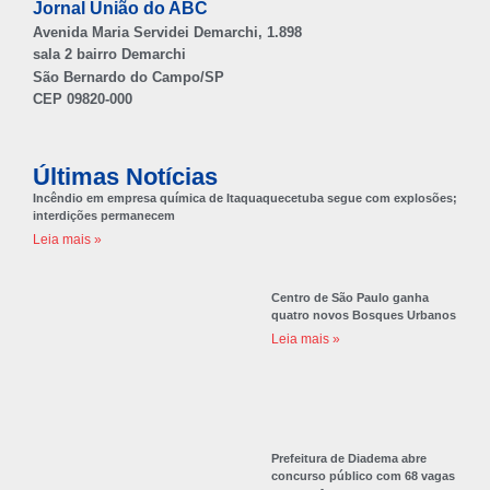
Jornal União do ABC
Avenida Maria Servidei Demarchi, 1.898
sala 2 bairro Demarchi
São Bernardo do Campo/SP
CEP 09820-000
Últimas Notícias
Incêndio em empresa química de Itaquaquecetuba segue com explosões;
interdições permanecem
Leia mais »
Centro de São Paulo ganha
quatro novos Bosques Urbanos
Leia mais »
Prefeitura de Diadema abre
concurso público com 68 vagas