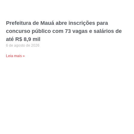
Prefeitura de Mauá abre inscrições para
concurso público com 73 vagas e salários de
até R$ 8,9 mil
6 de agosto de 2026
Leia mais »