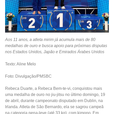
Aos 11 anos, a atleta mirim já acumula mais de 80
medalhas de ouro e busca apoio para próximas disputas
nos Estados Unidos, Japão e Emirados Árabes Unidos
Texto: Aline Melo
Foto: Divulgação/PMSBC
Rebeca Duarte, a Rebeca Bem-te-vi, conquistou mais
uma medalha de ouro no jiu-jitsu no último domingo, 19
de abril, durante campeonato disputado em Dublin, na
Irlanda. Atleta de São Bernardo, ela se sagrou campeã
na categoria pena-leve (até 33 kg), com kimono. Em