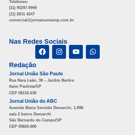
Telefones:
(11) 95297-9949
(11) 2831 4247
comercial@jornaisuniaosp.com.br
Nas Redes Sociais
Redação
Jornal União São Paulo
Rua Nara Leão, 38 – Jardim Bartira
Itaim Paulista/SP
CEP 08152-030
Jornal União do ABC
Avenida Maria Servidei Demarchi, 1.898
sala 2 bairro Demarchi
São Bernardo do Campo/SP
CEP 09820-000