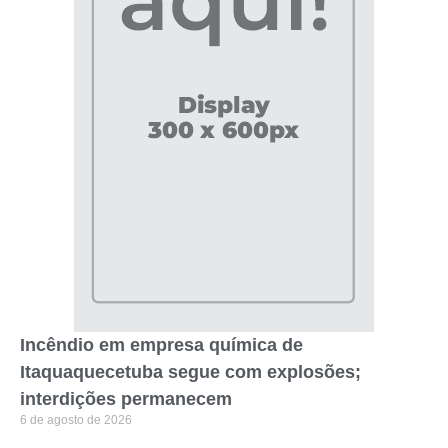
Incêndio em empresa química de
Itaquaquecetuba segue com explosões;
interdições permanecem
6 de agosto de 2026