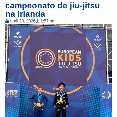
campeonato de jiu-jitsu
na Irlanda
abril 23, 2026
1:57 pm