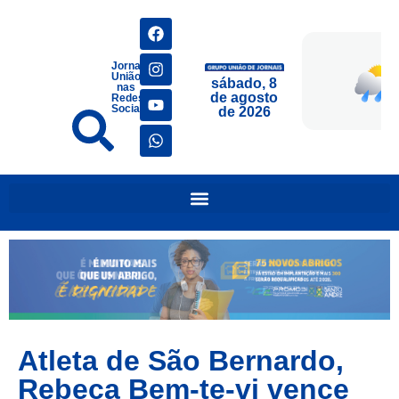
Jornais
União
sábado, 8
nas
de agosto
Redes
Sociais
de 2026
Atleta de São Bernardo,
Rebeca Bem-te-vi vence