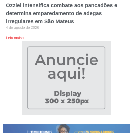
Ozziel intensifica combate aos pancadões e
determina emparedamento de adegas
irregulares em São Mateus
4 de agosto de 2026
Leia mais »