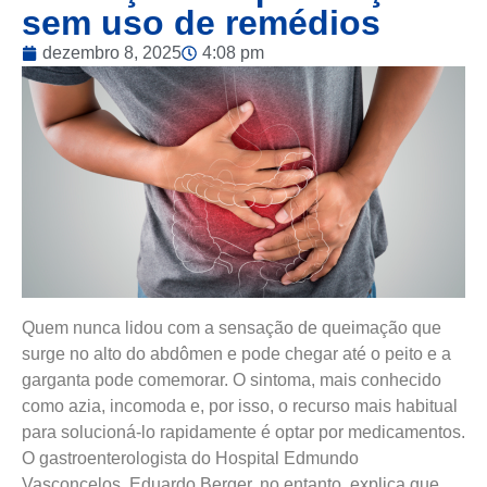
sem uso de remédios
dezembro 8, 2025
4:08 pm
Quem nunca lidou com a sensação de queimação que
surge no alto do abdômen e pode chegar até o peito e a
garganta pode comemorar. O sintoma, mais conhecido
como azia, incomoda e, por isso, o recurso mais habitual
para solucioná-lo rapidamente é optar por medicamentos.
O gastroenterologista do Hospital Edmundo
Vasconcelos, Eduardo Berger, no entanto, explica que