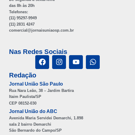
das 8h às 20h
Telefones:
(11) 95297-9949
(11) 2831 4247
comercial@jornaisuniaosp.com.br
Nas Redes Sociais
Redação
Jornal União São Paulo
Rua Nara Leão, 38 – Jardim Bartira
Itaim Paulista/SP
CEP 08152-030
Jornal União do ABC
Avenida Maria Servidei Demarchi, 1.898
sala 2 bairro Demarchi
São Bernardo do Campo/SP