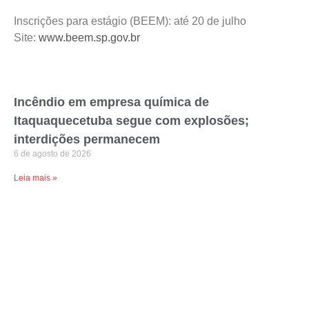
Inscrições para estágio (BEEM): até 20 de julho
Site:
www.beem.sp.gov.br
Incêndio em empresa química de
Itaquaquecetuba segue com explosões;
interdições permanecem
6 de agosto de 2026
Leia mais »