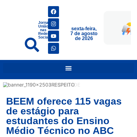
Jornais
União
sexta-feira,
nas
7 de agosto
Redes
Sociais
de 2026
BEEM oferece 115 vagas
de estágio para
estudantes do Ensino
Médio Técnico no ABC