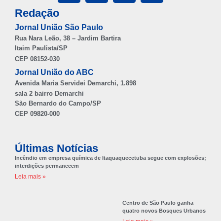
Redação
Jornal União São Paulo
Rua Nara Leão, 38 – Jardim Bartira
Itaim Paulista/SP
CEP 08152-030
Jornal União do ABC
Avenida Maria Servidei Demarchi, 1.898
sala 2 bairro Demarchi
São Bernardo do Campo/SP
CEP 09820-000
Últimas Notícias
Incêndio em empresa química de Itaquaquecetuba segue com explosões;
interdições permanecem
Leia mais »
Centro de São Paulo ganha
quatro novos Bosques Urbanos