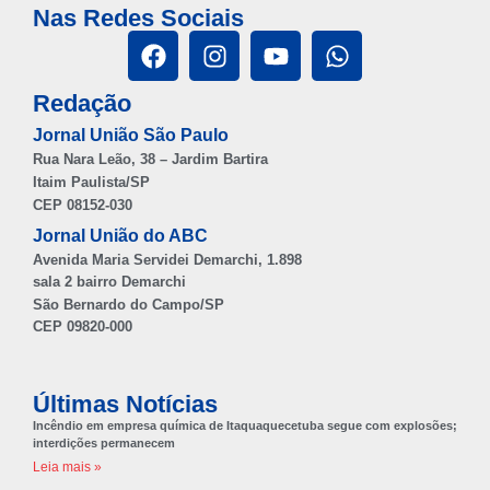
Nas Redes Sociais
Redação
Jornal União São Paulo
Rua Nara Leão, 38 – Jardim Bartira
Itaim Paulista/SP
CEP 08152-030
Jornal União do ABC
Avenida Maria Servidei Demarchi, 1.898
sala 2 bairro Demarchi
São Bernardo do Campo/SP
CEP 09820-000
Últimas Notícias
Incêndio em empresa química de Itaquaquecetuba segue com explosões;
interdições permanecem
Leia mais »