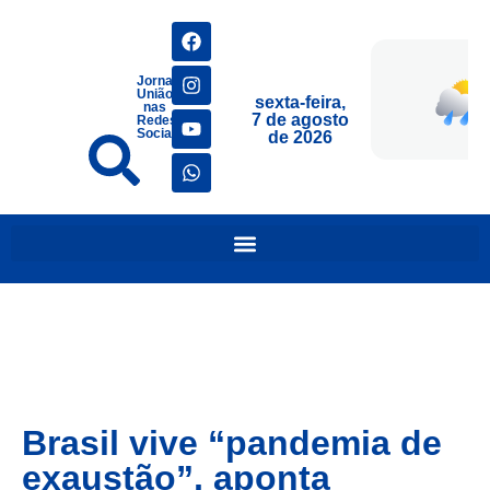
Jornais
União
sexta-feira,
nas
7 de agosto
Redes
Sociais
de 2026
Brasil vive “pandemia de
exaustão”, aponta