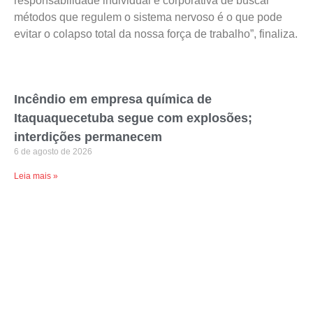
responsabilidade individual e corporativa de buscar
métodos que regulem o sistema nervoso é o que pode
evitar o colapso total da nossa força de trabalho”, finaliza.
Incêndio em empresa química de
Itaquaquecetuba segue com explosões;
interdições permanecem
6 de agosto de 2026
Leia mais »