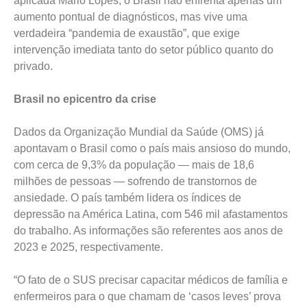
aplicada Mario Lopes, o Brasil não enfrenta apenas um
aumento pontual de diagnósticos, mas vive uma
verdadeira “pandemia de exaustão”, que exige
intervenção imediata tanto do setor público quanto do
privado.
Brasil no epicentro da crise
Dados da Organização Mundial da Saúde (OMS) já
apontavam o Brasil como o país mais ansioso do mundo,
com cerca de 9,3% da população — mais de 18,6
milhões de pessoas — sofrendo de transtornos de
ansiedade. O país também lidera os índices de
depressão na América Latina, com 546 mil afastamentos
do trabalho. As informações são referentes aos anos de
2023 e 2025, respectivamente.
“O fato de o SUS precisar capacitar médicos de família e
enfermeiros para o que chamam de ‘casos leves’ prova