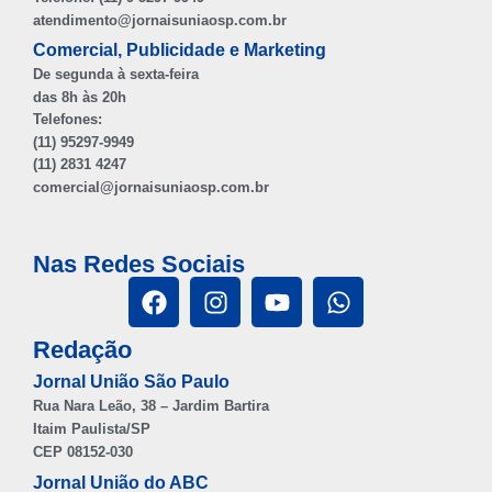
atendimento@jornaisuniaosp.com.br
Comercial, Publicidade e Marketing
De segunda à sexta-feira
das 8h às 20h
Telefones:
(11) 95297-9949
(11) 2831 4247
comercial@jornaisuniaosp.com.br
Nas Redes Sociais
Redação
Jornal União São Paulo
Rua Nara Leão, 38 – Jardim Bartira
Itaim Paulista/SP
CEP 08152-030
Jornal União do ABC