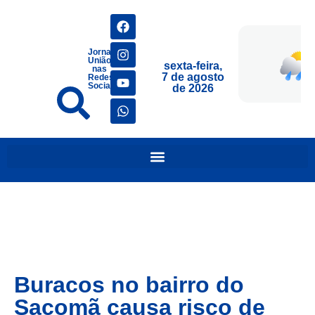
Jornais
União
sexta-feira,
nas
7 de agosto
Redes
Sociais
de 2026
Buracos no bairro do
Sacomã causa risco de