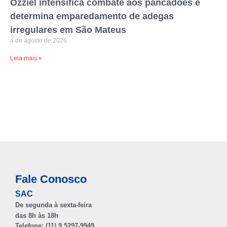
Ozziel intensifica combate aos pancadões e
determina emparedamento de adegas
irregulares em São Mateus
4 de agosto de 2026
Leia mais »
Fale Conosco
SAC
De segunda à sexta-feira
das 8h às 18h
Telefone: (11) 9 5297-9949