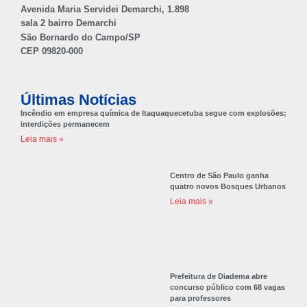
Avenida Maria Servidei Demarchi, 1.898
sala 2 bairro Demarchi
São Bernardo do Campo/SP
CEP 09820-000
Últimas Notícias
Incêndio em empresa química de Itaquaquecetuba segue com explosões;
interdições permanecem
Leia mais »
Centro de São Paulo ganha
quatro novos Bosques Urbanos
Leia mais »
Prefeitura de Diadema abre
concurso público com 68 vagas
para professores