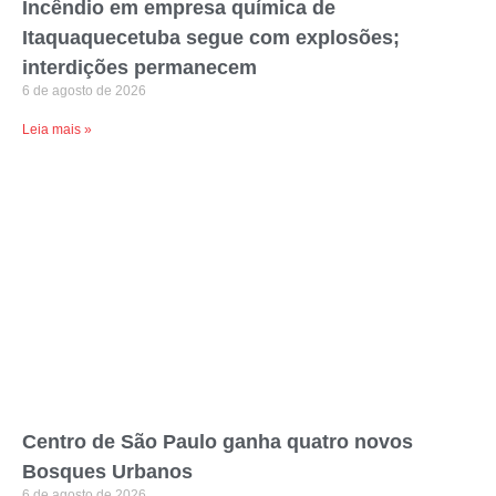
Incêndio em empresa química de
Itaquaquecetuba segue com explosões;
interdições permanecem
6 de agosto de 2026
Leia mais »
Centro de São Paulo ganha quatro novos
Bosques Urbanos
6 de agosto de 2026