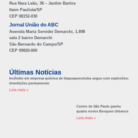
Rua Nara Leão, 38 – Jardim Bartira
Itaim Paulista/SP
CEP 08152-030
Jornal União do ABC
Avenida Maria Servidei Demarchi, 1.898
sala 2 bairro Demarchi
São Bernardo do Campo/SP
CEP 09820-000
Últimas Notícias
Incêndio em empresa química de Itaquaquecetuba segue com explosões;
interdições permanecem
Leia mais »
Centro de São Paulo ganha
quatro novos Bosques Urbanos
Leia mais »