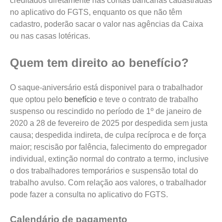
creditados diretamente nas contas bancárias cadastradas
no aplicativo do FGTS, enquanto os que não têm
cadastro, poderão sacar o valor nas agências da Caixa
ou nas casas lotéricas.
Quem tem direito ao benefício?
O saque-aniversário está disponivel para o trabalhador
que optou pelo
benefício
e teve o contrato de trabalho
suspenso ou rescindido no período de 1º de janeiro de
2020 a 28 de fevereiro de 2025 por despedida sem justa
causa; despedida indireta, de culpa recíproca e de força
maior; rescisão por falência, falecimento do empregador
individual, extinção normal do contrato a termo, inclusive
o dos trabalhadores temporários e suspensão total do
trabalho avulso. Com relação aos valores, o trabalhador
pode fazer a consulta no aplicativo do FGTS.
Calendário de pagamento