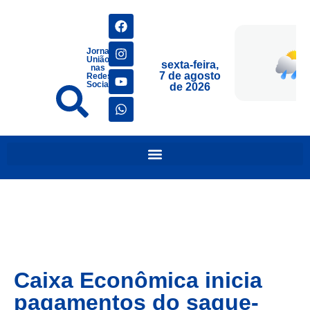
Jornais
União
sexta-feira,
nas
7 de agosto
Redes
Sociais
de 2026
Caixa Econômica inicia
pagamentos do saque-