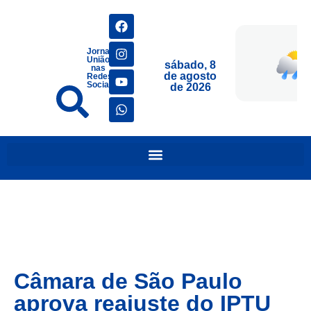
Jornais
União
sábado, 8
nas
de agosto
Redes
Sociais
de 2026
Câmara de São Paulo
aprova reajuste do IPTU