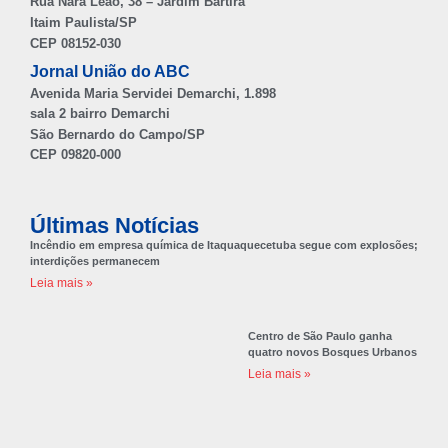
Rua Nara Leão, 38 – Jardim Bartira
Itaim Paulista/SP
CEP 08152-030
Jornal União do ABC
Avenida Maria Servidei Demarchi, 1.898
sala 2 bairro Demarchi
São Bernardo do Campo/SP
CEP 09820-000
Últimas Notícias
Incêndio em empresa química de Itaquaquecetuba segue com explosões;
interdições permanecem
Leia mais »
Centro de São Paulo ganha
quatro novos Bosques Urbanos
Leia mais »