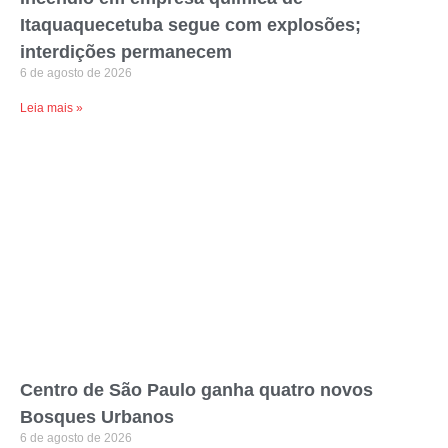
Itaquaquecetuba segue com explosões;
interdições permanecem
6 de agosto de 2026
Leia mais »
Centro de São Paulo ganha quatro novos
Bosques Urbanos
6 de agosto de 2026