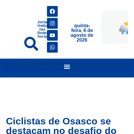
Jornais
quinta-
União
nas
feira, 6 de
Redes
agosto de
Sociais
2026
Ciclistas de Osasco se
destacam no desafio do