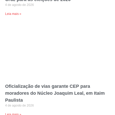
4 de agosto de 2026
Leia mais »
Oficialização de vias garante CEP para
moradores do Núcleo Joaquim Leal, em Itaim
Paulista
4 de agosto de 2026
Leia mais »