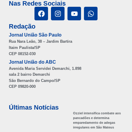
Nas Redes Sociais
Redação
Jornal União São Paulo
Rua Nara Leão, 38 – Jardim Bartira
Itaim Paulista/SP
CEP 08152-030
Jornal União do ABC
Avenida Maria Servidei Demarchi, 1.898
sala 2 bairro Demarchi
São Bernardo do Campo/SP
CEP 09820-000
Últimas Notícias
Ozziel intensifica combate aos
pancadões e determina
emparedamento de adegas
irregulares em São Mateus