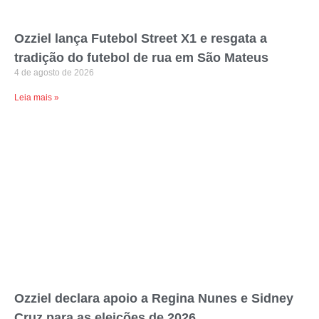
Ozziel lança Futebol Street X1 e resgata a
tradição do futebol de rua em São Mateus
4 de agosto de 2026
Leia mais »
Ozziel declara apoio a Regina Nunes e Sidney
Cruz para as eleições de 2026