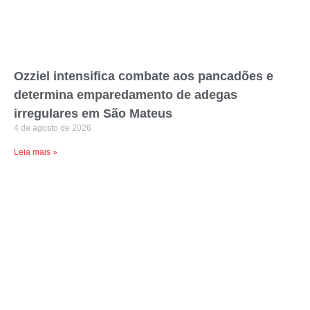
Ozziel intensifica combate aos pancadões e
determina emparedamento de adegas
irregulares em São Mateus
4 de agosto de 2026
Leia mais »