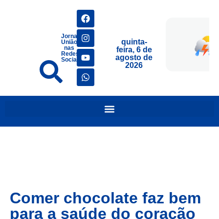
Jornais
quinta-
União
nas
feira, 6 de
Redes
agosto de
Sociais
2026
Comer chocolate faz bem
para a saúde do coração