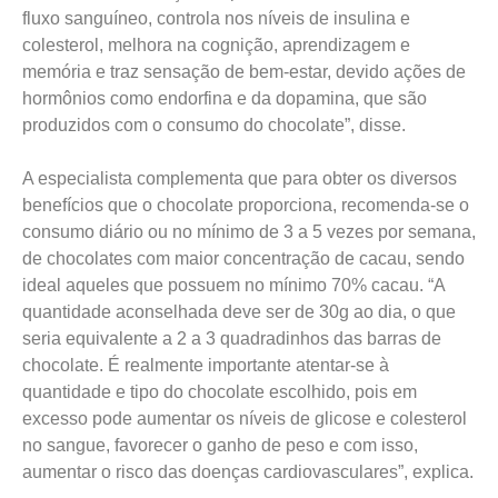
fluxo sanguíneo, controla nos níveis de insulina e
colesterol, melhora na cognição, aprendizagem e
memória e traz sensação de bem-estar, devido ações de
hormônios como endorfina e da dopamina, que são
produzidos com o consumo do chocolate”, disse.
A especialista complementa que para obter os diversos
benefícios que o chocolate proporciona, recomenda-se o
consumo diário ou no mínimo de 3 a 5 vezes por semana,
de chocolates com maior concentração de cacau, sendo
ideal aqueles que possuem no mínimo 70% cacau. “A
quantidade aconselhada deve ser de 30g ao dia, o que
seria equivalente a 2 a 3 quadradinhos das barras de
chocolate. É realmente importante atentar-se à
quantidade e tipo do chocolate escolhido, pois em
excesso pode aumentar os níveis de glicose e colesterol
no sangue, favorecer o ganho de peso e com isso,
aumentar o risco das doenças cardiovasculares”, explica.