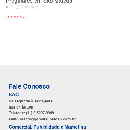
irregulares em São Mateus
4 de agosto de 2026
Leia mais »
Fale Conosco
SAC
De segunda à sexta-feira
das 8h às 18h
Telefone: (11) 9 5297-9949
atendimento@jornaisuniaosp.com.br
Comercial, Publicidade e Marketing