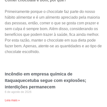
Comer chocolate é bom, por quê?
Primeiramente porque o chocolate faz parte do nosso
hábito alimentar e é um alimento apreciado pela maioria
das pessoas, então, comer o que se gosta com prazer e
sem culpa é sempre bom. Além disso, considerando os
benefícios que podem trazer à saúde, fica ainda melhor.
Por esta razão, manter o chocolate em sua dieta pode
fazer bem. Apenas, atente-se as quantidades e ao tipo de
chocolate escolhido.
Incêndio em empresa química de
Itaquaquecetuba segue com explosões;
interdições permanecem
6 de agosto de 2026
Leia mais »