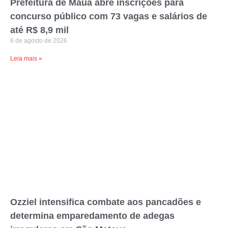
Prefeitura de Mauá abre inscrições para
concurso público com 73 vagas e salários de
até R$ 8,9 mil
6 de agosto de 2026
Leia mais »
Ozziel intensifica combate aos pancadões e
determina emparedamento de adegas