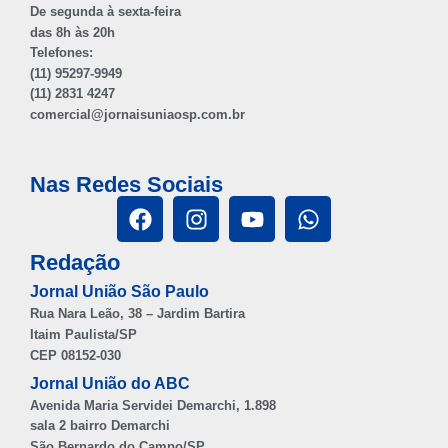
De segunda à sexta-feira
das 8h às 20h
Telefones:
(11) 95297-9949
(11) 2831 4247
comercial@jornaisuniaosp.com.br
Nas Redes Sociais
Redação
Jornal União São Paulo
Rua Nara Leão, 38 – Jardim Bartira
Itaim Paulista/SP
CEP 08152-030
Jornal União do ABC
Avenida Maria Servidei Demarchi, 1.898
sala 2 bairro Demarchi
São Bernardo do Campo/SP