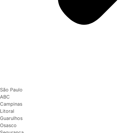
São Paulo
ABC
Campinas
Litoral
Guarulhos
Osasco
Segurança