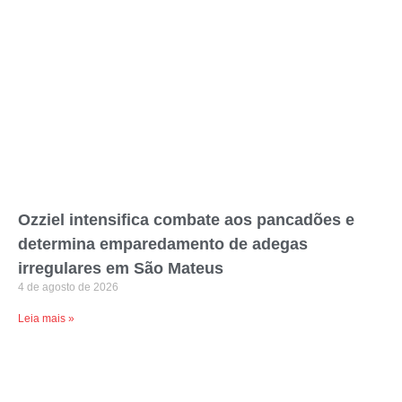
Ozziel intensifica combate aos pancadões e
determina emparedamento de adegas
irregulares em São Mateus
4 de agosto de 2026
Leia mais »