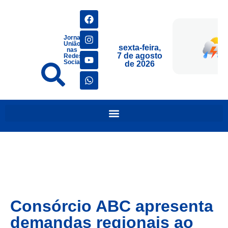
Jornais
União
sexta-feira,
nas
7 de agosto
Redes
Sociais
de 2026
Consórcio ABC apresenta
demandas regionais ao