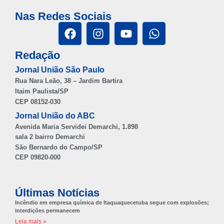
Nas Redes Sociais
Redação
Jornal União São Paulo
Rua Nara Leão, 38 – Jardim Bartira
Itaim Paulista/SP
CEP 08152-030
Jornal União do ABC
Avenida Maria Servidei Demarchi, 1.898
sala 2 bairro Demarchi
São Bernardo do Campo/SP
CEP 09820-000
Últimas Notícias
Incêndio em empresa química de Itaquaquecetuba segue com explosões;
interdições permanecem
Leia mais »