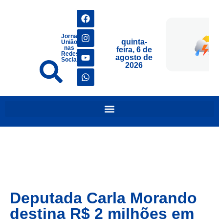
Jornais
quinta-
União
nas
feira, 6 de
Redes
agosto de
Sociais
2026
Deputada Carla Morando
destina R$ 2 milhões em