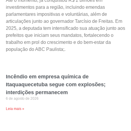
Até o momento, já conquistou R$ 2 bilhões em
investimentos para a região, incluindo emendas
parlamentares impositivas e voluntárias, além de
articulações junto ao governador Tarcísio de Freitas. Em
2025, a deputada tem intensificado sua atuação junto aos
prefeitos que iniciam seus mandatos, fortalecendo o
trabalho em prol do crescimento e do bem-estar da
população do ABC Paulista;.
Incêndio em empresa química de
Itaquaquecetuba segue com explosões;
interdições permanecem
6 de agosto de 2026
Leia mais »