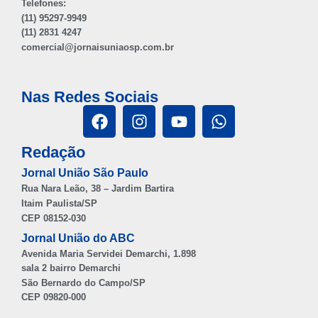
Telefones:
(11) 95297-9949
(11) 2831 4247
comercial@jornaisuniaosp.com.br
Nas Redes Sociais
Redação
Jornal União São Paulo
Rua Nara Leão, 38 – Jardim Bartira
Itaim Paulista/SP
CEP 08152-030
Jornal União do ABC
Avenida Maria Servidei Demarchi, 1.898
sala 2 bairro Demarchi
São Bernardo do Campo/SP
CEP 09820-000