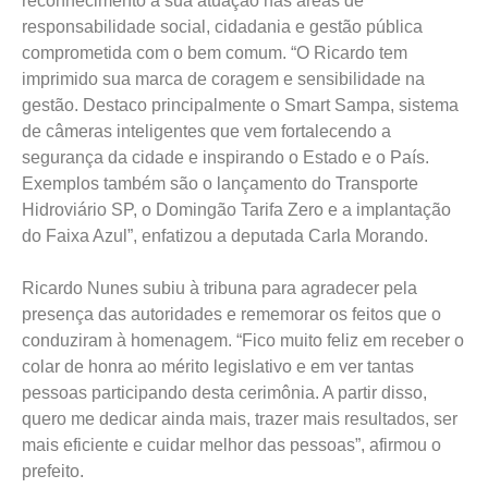
reconhecimento à sua atuação nas áreas de
responsabilidade social, cidadania e gestão pública
comprometida com o bem comum. “O Ricardo tem
imprimido sua marca de coragem e sensibilidade na
gestão. Destaco principalmente o Smart Sampa, sistema
de câmeras inteligentes que vem fortalecendo a
segurança da cidade e inspirando o Estado e o País.
Exemplos também são o lançamento do Transporte
Hidroviário SP, o Domingão Tarifa Zero e a implantação
do Faixa Azul”, enfatizou a deputada Carla Morando.
Ricardo Nunes subiu à tribuna para agradecer pela
presença das autoridades e rememorar os feitos que o
conduziram à homenagem. “Fico muito feliz em receber o
colar de honra ao mérito legislativo e em ver tantas
pessoas participando desta cerimônia. A partir disso,
quero me dedicar ainda mais, trazer mais resultados, ser
mais eficiente e cuidar melhor das pessoas”, afirmou o
prefeito.