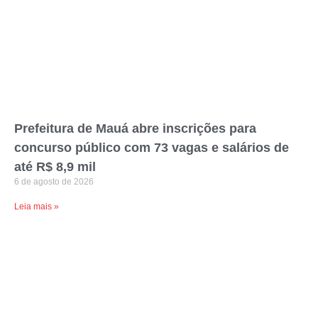
Prefeitura de Mauá abre inscrições para
concurso público com 73 vagas e salários de
até R$ 8,9 mil
6 de agosto de 2026
Leia mais »