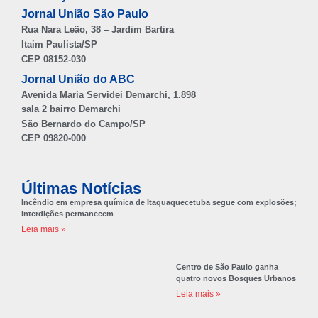
Jornal União São Paulo
Rua Nara Leão, 38 – Jardim Bartira
Itaim Paulista/SP
CEP 08152-030
Jornal União do ABC
Avenida Maria Servidei Demarchi, 1.898
sala 2 bairro Demarchi
São Bernardo do Campo/SP
CEP 09820-000
Últimas Notícias
Incêndio em empresa química de Itaquaquecetuba segue com explosões;
interdições permanecem
Leia mais »
Centro de São Paulo ganha
quatro novos Bosques Urbanos
Leia mais »