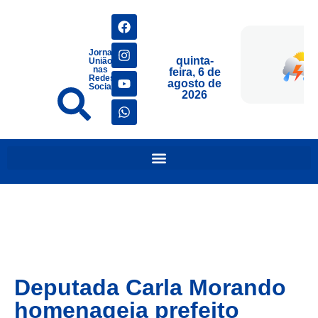
Jornais
quinta-
União
nas
feira, 6 de
Redes
agosto de
Sociais
2026
Deputada Carla Morando
homenageia prefeito