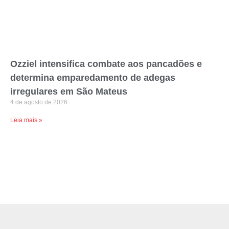
Ozziel intensifica combate aos pancadões e
determina emparedamento de adegas
irregulares em São Mateus
4 de agosto de 2026
Leia mais »