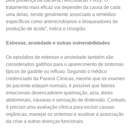
pela presença da bactéria
Helicobacter Pilory
. O
tratamento mais eficaz vai depender da causa de cada
uma delas, sendo geralmente associado a remédios
específicos como antimicrobianos e bloqueadores de
produção de ácido”, indica o cirurgião.
Estresse, ansiedade e outras vulnerabilidades
Os episódios de estresse e ansiedade também são
considerados gatilhos para o aparecimento de sintomas
típicos de gastrite ou refluxo. Segundo o médico
credenciado da Paraná Clinicas, mesmo que os exames
do paciente estejam normais, é possível que fatores
emocionais desencadeiem queimação, azia, dores
abdominais, náuseas e sensação de distensão. Contudo,
é preciso uma avaliação clínica para excluir causas
orgânicas, manejar os sintomas e analisar a associação
da crise a outras doenças funcionais.