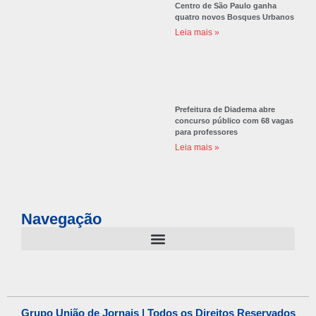
Centro de São Paulo ganha
quatro novos Bosques Urbanos
Leia mais »
Prefeitura de Diadema abre
concurso público com 68 vagas
para professores
Leia mais »
Navegação
Grupo União de Jornais | Todos os Direitos Reservados