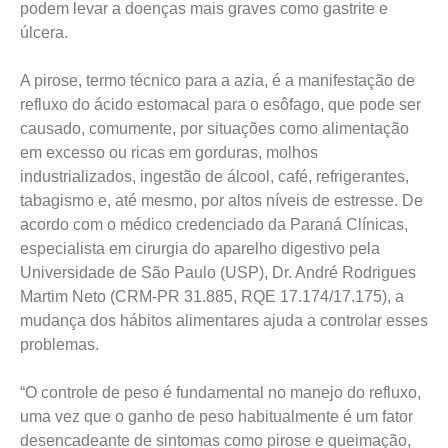
podem levar a doenças mais graves como gastrite e
úlcera.
A pirose, termo técnico para a azia, é a manifestação de
refluxo do ácido estomacal para o esôfago, que pode ser
causado, comumente, por situações como alimentação
em excesso ou ricas em gorduras, molhos
industrializados, ingestão de álcool, café, refrigerantes,
tabagismo e, até mesmo, por altos níveis de estresse. De
acordo com o médico credenciado da Paraná Clínicas,
especialista em cirurgia do aparelho digestivo pela
Universidade de São Paulo (USP), Dr. André Rodrigues
Martim Neto (CRM-PR 31.885, RQE 17.174/17.175), a
mudança dos hábitos alimentares ajuda a controlar esses
problemas.
“O controle de peso é fundamental no manejo do refluxo,
uma vez que o ganho de peso habitualmente é um fator
desencadeante de sintomas como pirose e queimação,