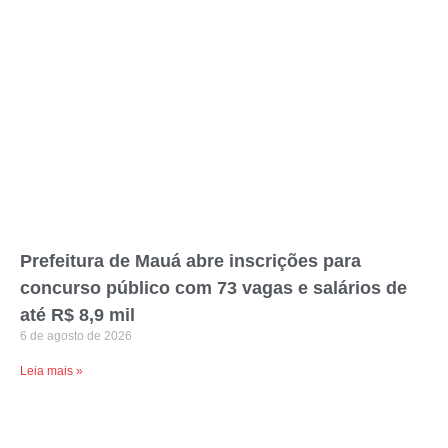
Prefeitura de Mauá abre inscrições para
concurso público com 73 vagas e salários de
até R$ 8,9 mil
6 de agosto de 2026
Leia mais »