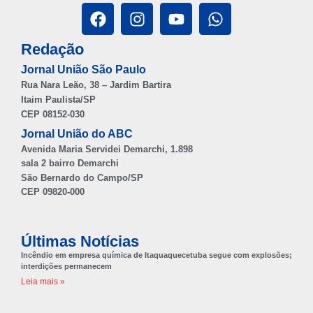
Redação
Jornal União São Paulo
Rua Nara Leão, 38 – Jardim Bartira
Itaim Paulista/SP
CEP 08152-030
Jornal União do ABC
Avenida Maria Servidei Demarchi, 1.898
sala 2 bairro Demarchi
São Bernardo do Campo/SP
CEP 09820-000
Últimas Notícias
Incêndio em empresa química de Itaquaquecetuba segue com explosões;
interdições permanecem
Leia mais »