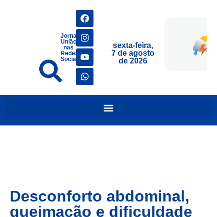
Jornais
União
sexta-feira,
nas
7 de agosto
Redes
Sociais
de 2026
Desconforto abdominal,
queimação e dificuldade