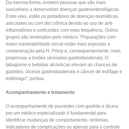
Da mesma forma, existem pessoas que são mais
suscetíveis a desenvolver doenças gastroenterológicas.
Entre eles, estão os portadores de doenças reumáticas,
articulares ou com dor crônica devido ao uso de anti-
inflamatórios e corticoides com mais frequência. Outros
grupos são lembrados pelo médico: “Populações com
maior vulnerabilidade social estão mais expostas a
contaminação pela
H. Pilory
e, consequentemente, mais
propensas a lesões ulceradas gastroduodenais. O
tabagismo e bebidas alcóolicas elevam as chances de
gastrites, úlceras gastroduodenais e câncer de esôfago e
estômago”, pontua.
Acompanhamento e tratamento
O acompanhamento de pacientes com gastrite e úlcera
por um médico especializado é fundamental para
identificar mudanças de comportamento, sintomas,
indicadores de complicações ou apenas para o controle