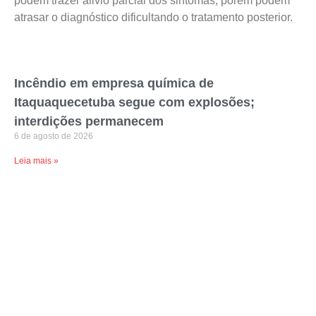
podem trazer alivio parcial dos sintomas, porém podem
atrasar o diagnóstico dificultando o tratamento posterior.
Incêndio em empresa química de
Itaquaquecetuba segue com explosões;
interdições permanecem
6 de agosto de 2026
Leia mais »