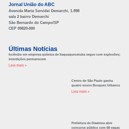
Jornal União do ABC
Avenida Maria Servidei Demarchi, 1.898
sala 2 bairro Demarchi
São Bernardo do Campo/SP
CEP 09820-000
Últimas Notícias
Incêndio em empresa química de Itaquaquecetuba segue com explosões;
interdições permanecem
Leia mais »
Centro de São Paulo ganha
quatro novos Bosques Urbanos
Leia mais »
Prefeitura de Diadema abre
concurso público com 68 vagas