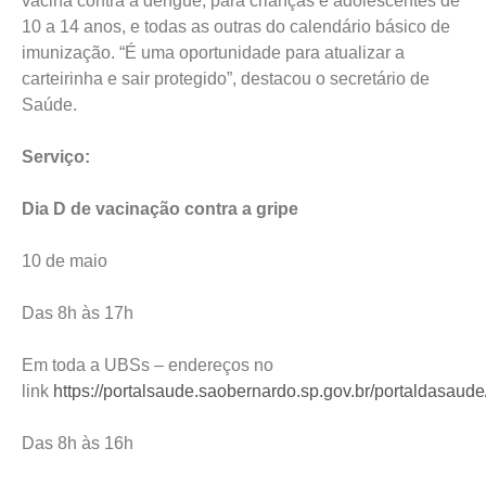
vacina contra a dengue, para crianças e adolescentes de
10 a 14 anos, e todas as outras do calendário básico de
imunização. “É uma oportunidade para atualizar a
carteirinha e sair protegido”, destacou o secretário de
Saúde.
Serviço:
Dia D de vacinação contra a gripe
10 de maio
Das 8h às 17h
Em toda a UBSs – endereços no
link
https://portalsaude.saobernardo.sp.gov.br/portaldasaude
Das 8h às 16h