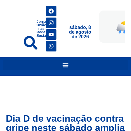
Jornais
União
sábado, 8
nas
de agosto
Redes
Sociais
de 2026
Dia D de vacinação contra
gripe neste sábado amplia