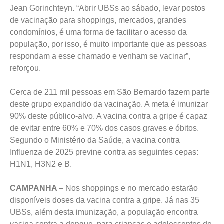
Jean Gorinchteyn. “Abrir UBSs ao sábado, levar postos
de vacinação para shoppings, mercados, grandes
condomínios, é uma forma de facilitar o acesso da
população, por isso, é muito importante que as pessoas
respondam a esse chamado e venham se vacinar”,
reforçou.
Cerca de 211 mil pessoas em São Bernardo fazem parte
deste grupo expandido da vacinação. A meta é imunizar
90% deste público-alvo. A vacina contra a gripe é capaz
de evitar entre 60% e 70% dos casos graves e óbitos.
Segundo o Ministério da Saúde, a vacina contra
Influenza de 2025 previne contra as seguintes cepas:
H1N1, H3N2 e B.
CAMPANHA –
Nos shoppings e no mercado estarão
disponíveis doses da vacina contra a gripe. Já nas 35
UBSs, além desta imunização, a população encontra