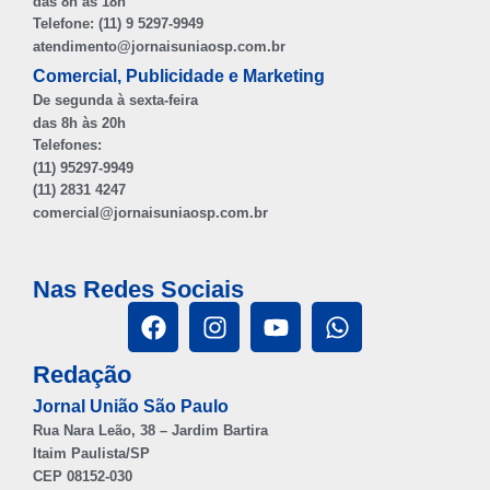
das 8h às 18h
Telefone: (11) 9 5297-9949
atendimento@jornaisuniaosp.com.br
Comercial, Publicidade e Marketing
De segunda à sexta-feira
das 8h às 20h
Telefones:
(11) 95297-9949
(11) 2831 4247
comercial@jornaisuniaosp.com.br
Nas Redes Sociais
Redação
Jornal União São Paulo
Rua Nara Leão, 38 – Jardim Bartira
Itaim Paulista/SP
CEP 08152-030