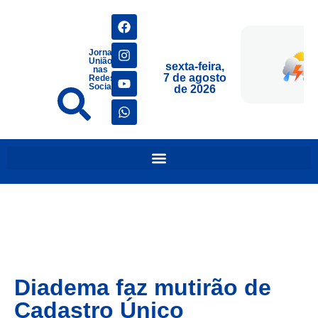
Jornais
União
sexta-feira,
nas
7 de agosto
Redes
Sociais
de 2026
Diadema faz mutirão de
Cadastro Único