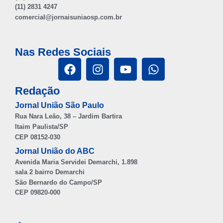
(11) 2831 4247
comercial@jornaisuniaosp.com.br
Nas Redes Sociais
Redação
Jornal União São Paulo
Rua Nara Leão, 38 – Jardim Bartira
Itaim Paulista/SP
CEP 08152-030
Jornal União do ABC
Avenida Maria Servidei Demarchi, 1.898
sala 2 bairro Demarchi
São Bernardo do Campo/SP
CEP 09820-000