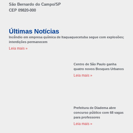
São Bernardo do Campo/SP
CEP 09820-000
Últimas Notícias
Incêndio em empresa química de Itaquaquecetuba segue com explosões;
interdições permanecem
Leia mais »
Centro de São Paulo ganha
quatro novos Bosques Urbanos
Leia mais »
Prefeitura de Diadema abre
concurso público com 68 vagas
para professores
Leia mais »