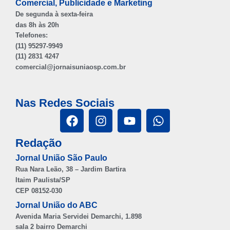
Comercial, Publicidade e Marketing
De segunda à sexta-feira
das 8h às 20h
Telefones:
(11) 95297-9949
(11) 2831 4247
comercial@jornaisuniaosp.com.br
Nas Redes Sociais
Redação
Jornal União São Paulo
Rua Nara Leão, 38 – Jardim Bartira
Itaim Paulista/SP
CEP 08152-030
Jornal União do ABC
Avenida Maria Servidei Demarchi, 1.898
sala 2 bairro Demarchi