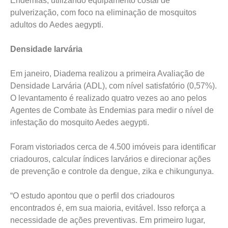
Endemias, utilizando equipamento costal de
pulverização, com foco na eliminação de mosquitos
adultos do Aedes aegypti.
Densidade larvária
Em janeiro, Diadema realizou a primeira Avaliação de
Densidade Larvária (ADL), com nível satisfatório (0,57%).
O levantamento é realizado quatro vezes ao ano pelos
Agentes de Combate às Endemias para medir o nível de
infestação do mosquito Aedes aegypti.
Foram vistoriados cerca de 4.500 imóveis para identificar
criadouros, calcular índices larvários e direcionar ações
de prevenção e controle da dengue, zika e chikungunya.
“O estudo apontou que o perfil dos criadouros
encontrados é, em sua maioria, evitável. Isso reforça a
necessidade de ações preventivas. Em primeiro lugar,