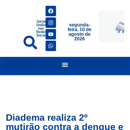
Jornais
segunda-
União
nas
feira, 10 de
Redes
agosto de
Sociais
2026
Diadema realiza 2º
mutirão contra a dengue e