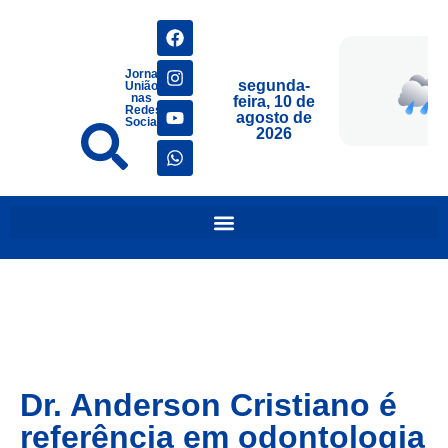
Jornais
segunda-
União
nas
feira, 10 de
Redes
agosto de
Sociais
2026
Dr. Anderson Cristiano é
referência em odontologia