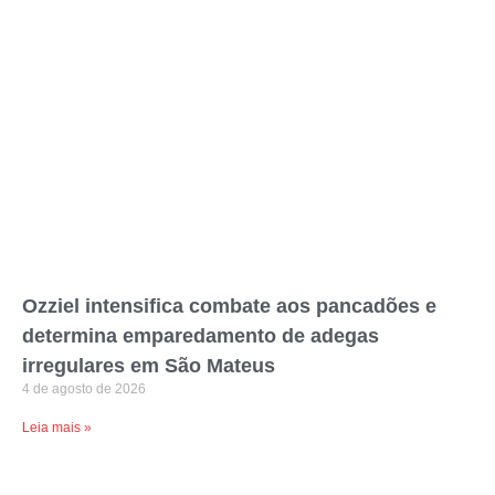
Ozziel intensifica combate aos pancadões e
determina emparedamento de adegas
irregulares em São Mateus
4 de agosto de 2026
Leia mais »