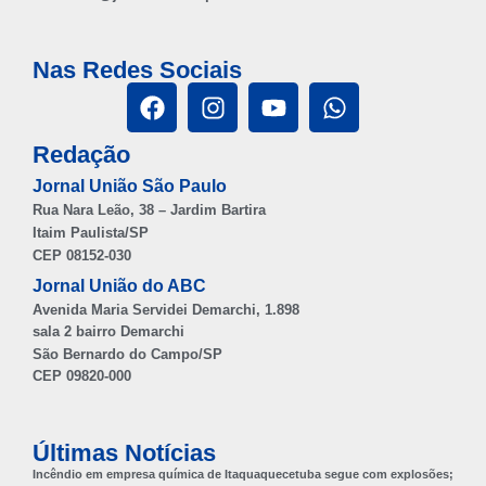
Nas Redes Sociais
Redação
Jornal União São Paulo
Rua Nara Leão, 38 – Jardim Bartira
Itaim Paulista/SP
CEP 08152-030
Jornal União do ABC
Avenida Maria Servidei Demarchi, 1.898
sala 2 bairro Demarchi
São Bernardo do Campo/SP
CEP 09820-000
Últimas Notícias
Incêndio em empresa química de Itaquaquecetuba segue com explosões;