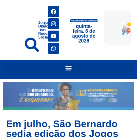
Jornais
quinta-
União
nas
feira, 6 de
Redes
agosto de
Sociais
2026
Em julho, São Bernardo
sedia edição dos Jogos