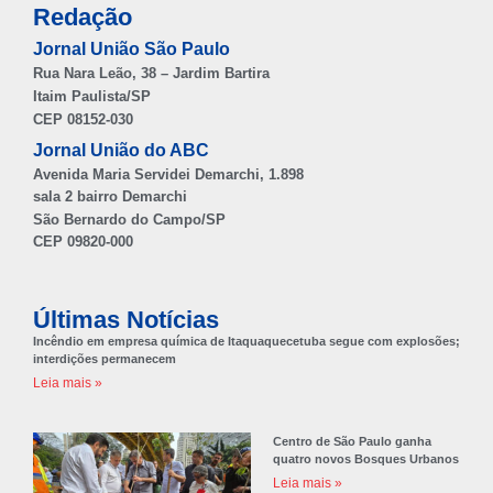
Redação
Jornal União São Paulo
Rua Nara Leão, 38 – Jardim Bartira
Itaim Paulista/SP
CEP 08152-030
Jornal União do ABC
Avenida Maria Servidei Demarchi, 1.898
sala 2 bairro Demarchi
São Bernardo do Campo/SP
CEP 09820-000
Últimas Notícias
Incêndio em empresa química de Itaquaquecetuba segue com explosões;
interdições permanecem
Leia mais »
Centro de São Paulo ganha
quatro novos Bosques Urbanos
Leia mais »