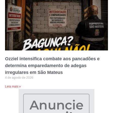
Ozziel intensifica combate aos pancadões e
determina emparedamento de adegas
irregulares em São Mateus
4 de agosto de 2026
Leia mais »