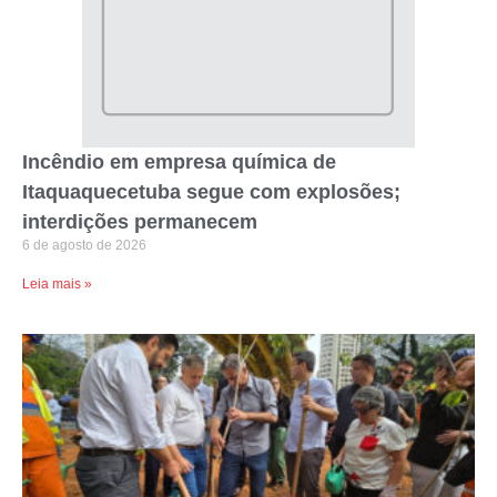
Incêndio em empresa química de
Itaquaquecetuba segue com explosões;
interdições permanecem
6 de agosto de 2026
Leia mais »