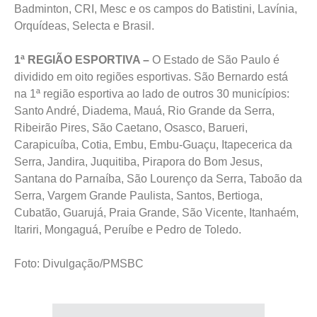
Badminton, CRI, Mesc e os campos do Batistini, Lavínia,
Orquídeas, Selecta e Brasil.
1ª REGIÃO ESPORTIVA –
O Estado de São Paulo é
dividido em oito regiões esportivas. São Bernardo está
na 1ª região esportiva ao lado de outros 30 municípios:
Santo André, Diadema, Mauá, Rio Grande da Serra,
Ribeirão Pires, São Caetano, Osasco, Barueri,
Carapicuíba, Cotia, Embu, Embu-Guaçu, Itapecerica da
Serra, Jandira, Juquitiba, Pirapora do Bom Jesus,
Santana do Parnaíba, São Lourenço da Serra, Taboão da
Serra, Vargem Grande Paulista, Santos, Bertioga,
Cubatão, Guarujá, Praia Grande, São Vicente, Itanhaém,
Itariri, Mongaguá, Peruíbe e Pedro de Toledo.
Foto: Divulgação/PMSBC