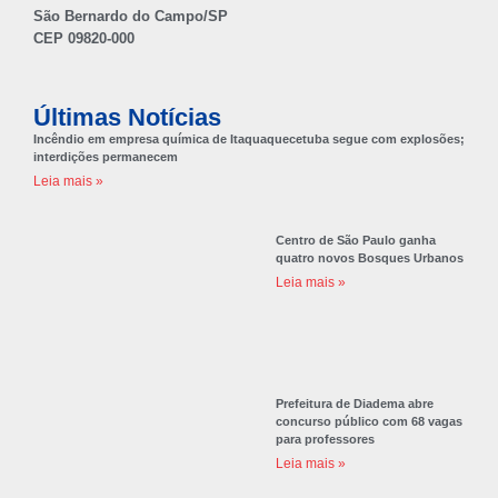
São Bernardo do Campo/SP
CEP 09820-000
Últimas Notícias
Incêndio em empresa química de Itaquaquecetuba segue com explosões;
interdições permanecem
Leia mais »
Centro de São Paulo ganha
quatro novos Bosques Urbanos
Leia mais »
Prefeitura de Diadema abre
concurso público com 68 vagas
para professores
Leia mais »