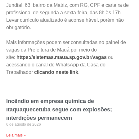
Jundiaí, 63, bairro da Matriz, com RG, CPF e carteira de
profissional de segunda a sexta-feira, das 8h às 17h.
Levar currículo atualizado é aconselhável, porém não
obrigatório.
Mais informações podem ser consultadas no painel de
vagas da Prefeitura de Mauá por meio do
site:
https://sistemas.maua.sp.gov.br/vagas
ou
acessando o canal de WhatsApp da Casa do
Trabalhador
clicando neste link
.
Incêndio em empresa química de
Itaquaquecetuba segue com explosões;
interdições permanecem
6 de agosto de 2026
Leia mais »