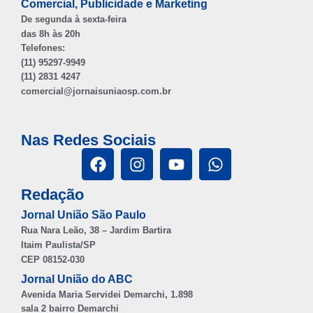
Comercial, Publicidade e Marketing
De segunda à sexta-feira
das 8h às 20h
Telefones:
(11) 95297-9949
(11) 2831 4247
comercial@jornaisuniaosp.com.br
Nas Redes Sociais
Redação
Jornal União São Paulo
Rua Nara Leão, 38 – Jardim Bartira
Itaim Paulista/SP
CEP 08152-030
Jornal União do ABC
Avenida Maria Servidei Demarchi, 1.898
sala 2 bairro Demarchi