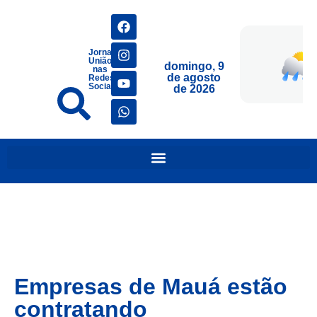
Jornais
União
domingo, 9
nas
de agosto
Redes
Sociais
de 2026
Empresas de Mauá estão
contratando