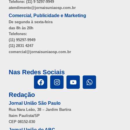
Telefone: (11) 9 5297-9949
atendimento@jornaisuniaosp.com.br
Comercial, Publicidade e Marketing
De segunda à sexta-feira
das 8h às 20h
Telefones:
(11) 95297-9949
(11) 2831 4247
comercial@jornaisuniaosp.com.br
Nas Redes Sociais
Redação
Jornal União São Paulo
Rua Nara Leão, 38 – Jardim Bartira
Itaim Paulista/SP
CEP 08152-030
Jornal União do ABC