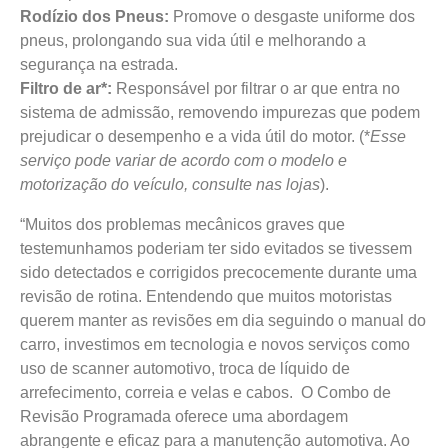
Rodízio dos Pneus:
Promove o desgaste uniforme dos
pneus, prolongando sua vida útil e melhorando a
segurança na estrada.
Filtro de ar*:
Responsável por filtrar o ar que entra no
sistema de admissão, removendo impurezas que podem
prejudicar o desempenho e a vida útil do motor. (*
Esse
serviço pode variar de acordo com o modelo e
motorização do veículo, consulte nas lojas
).
“Muitos dos problemas mecânicos graves que
testemunhamos poderiam ter sido evitados se tivessem
sido detectados e corrigidos precocemente durante uma
revisão de rotina. Entendendo que muitos motoristas
querem manter as revisões em dia seguindo o manual do
carro, investimos em tecnologia e novos serviços como
uso de scanner automotivo, troca de líquido de
arrefecimento, correia e velas e cabos. O Combo de
Revisão Programada oferece uma abordagem
abrangente e eficaz para a manutenção automotiva. Ao