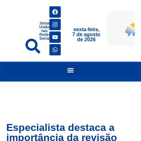
Jornais
União
sexta-feira,
nas
7 de agosto
Redes
Sociais
de 2026
Especialista destaca a
importância da revisão