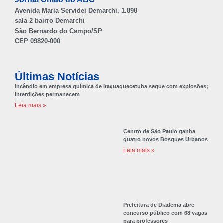
Avenida Maria Servidei Demarchi, 1.898
sala 2 bairro Demarchi
São Bernardo do Campo/SP
CEP 09820-000
Últimas Notícias
Incêndio em empresa química de Itaquaquecetuba segue com explosões;
interdições permanecem
Leia mais »
Centro de São Paulo ganha
quatro novos Bosques Urbanos
Leia mais »
Prefeitura de Diadema abre
concurso público com 68 vagas
para professores