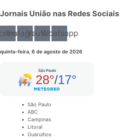
Jornais União nas Redes Sociais
cebook
Instagram
Youtube
Whatsapp
quinta-feira, 6 de agosto de 2026
São Paulo
ABC
Campinas
Litoral
Guarulhos