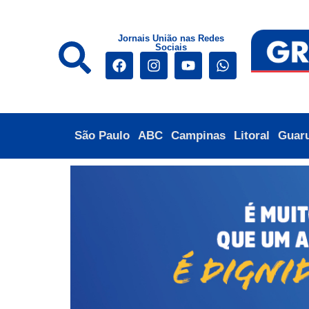
Jornais União nas Redes
Sociais
São Paulo
ABC
Campinas
Litoral
Guar