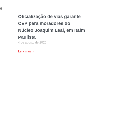
de
Oficialização de vias garante
CEP para moradores do
Núcleo Joaquim Leal, em Itaim
Paulista
4 de agosto de 2026
Leia mais »