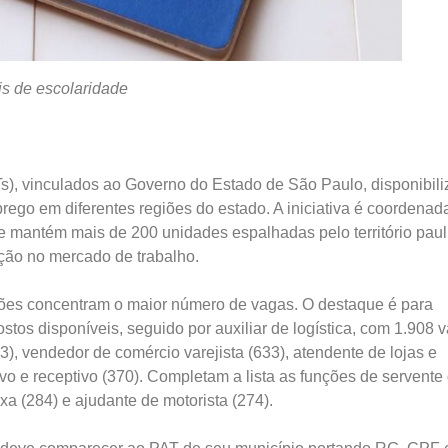
is de escolaridade
s), vinculados ao Governo do Estado de São Paulo, disponibil
ego em diferentes regiões do estado. A iniciativa é coordenad
 mantém mais de 200 unidades espalhadas pelo território paul
ção no mercado de trabalho.
ções concentram o maior número de vagas. O destaque é para
tos disponíveis, seguido por auxiliar de logística, com 1.908 
, vendedor de comércio varejista (633), atendente de lojas e
vo e receptivo (370). Completam a lista as funções de servente
xa (284) e ajudante de motorista (274).