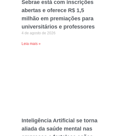
Sebrae está com inscrições
abertas e oferece R$ 1,5
milhão em premiações para
universitários e professores
4 de agosto de 2026
Leia mais »
Inteligência Artificial se torna
aliada da saúde mental nas