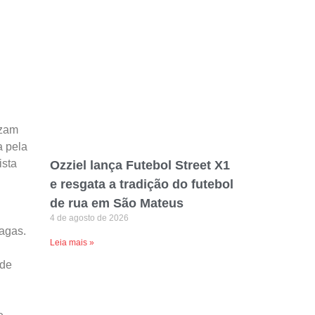
izam
a pela
ista
Ozziel lança Futebol Street X1
e resgata a tradição do futebol
de rua em São Mateus
4 de agosto de 2026
vagas.
Leia mais »
 de