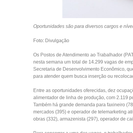
Oportunidades são para diversos cargos e níve
Foto: Divulgação
Os Postos de Atendimento ao Trabalhador (PAT
nesta semana um total de 14.299 vagas de empr
Secretaria de Desenvolvimento Econômico, que
para atender quem busca inserção ou recoloca
Entre as oportunidades oferecidas, dez ocupa
alimentador de linha de produção, com 2.119 pos
Também há grande demanda para faxineiro (783)
mercados (395) e operador de telemarketing ati
obras (332), armazenista (297), operador de cai