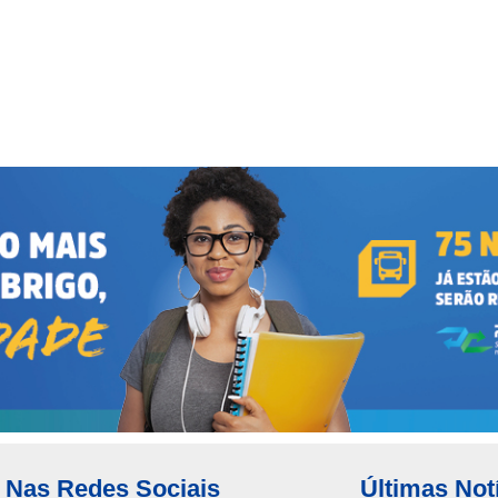
Nas Redes Sociais
Últimas Not