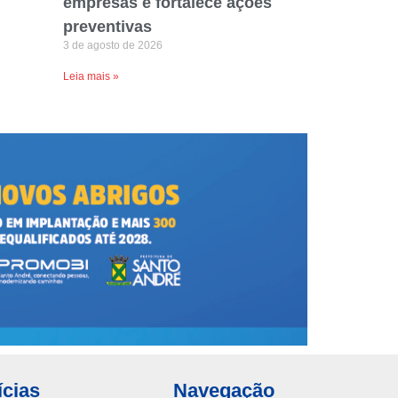
empresas e fortalece ações
preventivas
3 de agosto de 2026
Leia mais »
ícias
Navegação