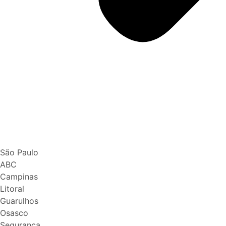
São Paulo
ABC
Campinas
Litoral
Guarulhos
Osasco
Segurança