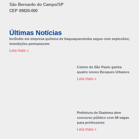
São Bernardo do Campo/SP
CEP 09820-000
Últimas Notícias
Incêndio em empresa química de Itaquaquecetuba segue com explosões;
interdições permanecem
Leia mais »
Centro de São Paulo ganha
quatro novos Bosques Urbanos
Leia mais »
Prefeitura de Diadema abre
concurso público com 68 vagas
para professores
Leia mais »