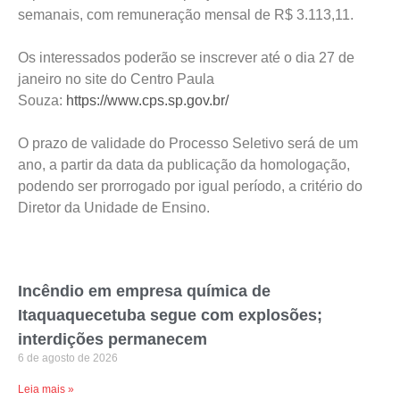
semanais, com remuneração mensal de R$ 3.113,11.
Os interessados poderão se inscrever até o dia 27 de
janeiro no site do Centro Paula
Souza:
https://www.cps.sp.gov.br/
O prazo de validade do Processo Seletivo será de um
ano, a partir da data da publicação da homologação,
podendo ser prorrogado por igual período, a critério do
Diretor da Unidade de Ensino.
Incêndio em empresa química de
Itaquaquecetuba segue com explosões;
interdições permanecem
6 de agosto de 2026
Leia mais »