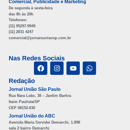
Comercial, Publicidade e Marketing
De segunda à sexta-feira
das 8h às 20h
Telefones:
(11) 95297-9949
(11) 2831 4247
comercial@jornaisuniaosp.com.br
Nas Redes Sociais
Redação
Jornal União São Paulo
Rua Nara Leão, 38 – Jardim Bartira
Itaim Paulista/SP
CEP 08152-030
Jornal União do ABC
Avenida Maria Servidei Demarchi, 1.898
sala 2 bairro Demarchi