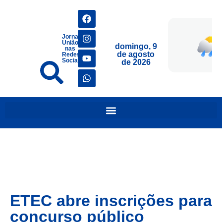
Jornais
União
domingo, 9
nas
de agosto
Redes
Sociais
de 2026
ETEC abre inscrições para
concurso público