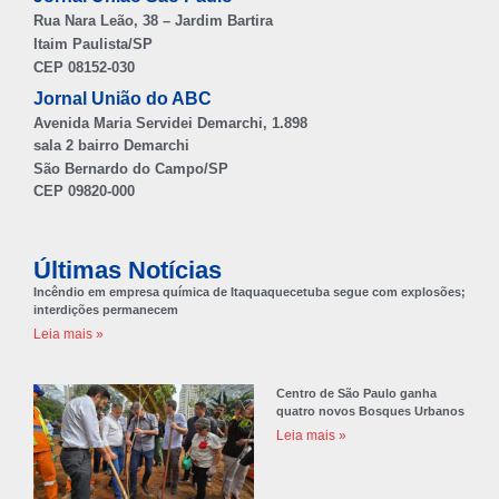
Rua Nara Leão, 38 – Jardim Bartira
Itaim Paulista/SP
CEP 08152-030
Jornal União do ABC
Avenida Maria Servidei Demarchi, 1.898
sala 2 bairro Demarchi
São Bernardo do Campo/SP
CEP 09820-000
Últimas Notícias
Incêndio em empresa química de Itaquaquecetuba segue com explosões;
interdições permanecem
Leia mais »
Centro de São Paulo ganha
quatro novos Bosques Urbanos
Leia mais »