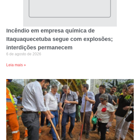
Incêndio em empresa química de
Itaquaquecetuba segue com explosões;
interdições permanecem
6 de agosto de 2026
Leia mais »