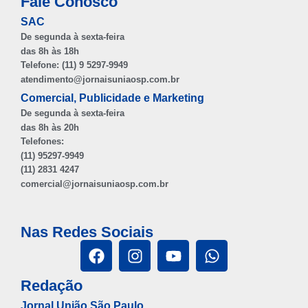
Fale Conosco
SAC
De segunda à sexta-feira
das 8h às 18h
Telefone: (11) 9 5297-9949
atendimento@jornaisuniaosp.com.br
Comercial, Publicidade e Marketing
De segunda à sexta-feira
das 8h às 20h
Telefones:
(11) 95297-9949
(11) 2831 4247
comercial@jornaisuniaosp.com.br
Nas Redes Sociais
Redação
Jornal União São Paulo