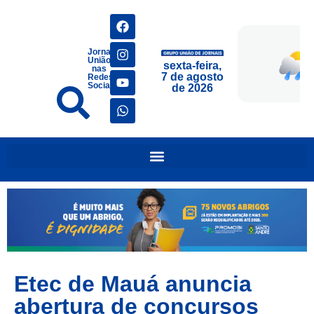
Jornais
União
sexta-feira,
nas
7 de agosto
Redes
Sociais
de 2026
Etec de Mauá anuncia
abertura de concursos