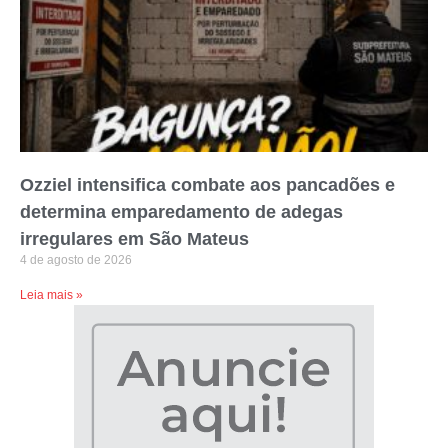
Ozziel intensifica combate aos pancadões e
determina emparedamento de adegas
irregulares em São Mateus
4 de agosto de 2026
Leia mais »