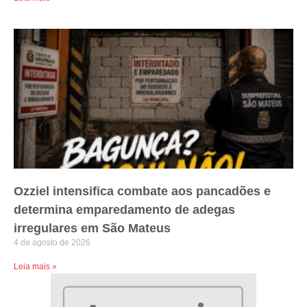
Ozziel intensifica combate aos pancadões e
determina emparedamento de adegas
irregulares em São Mateus
4 de agosto de 2026
Leia mais »