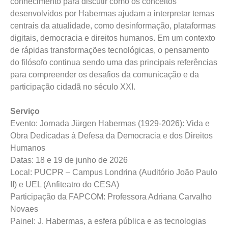
conhecimento para discutir como os conceitos
desenvolvidos por Habermas ajudam a interpretar temas
centrais da atualidade, como desinformação, plataformas
digitais, democracia e direitos humanos. Em um contexto
de rápidas transformações tecnológicas, o pensamento
do filósofo continua sendo uma das principais referências
para compreender os desafios da comunicação e da
participação cidadã no século XXI.
Serviço
Evento: Jornada Jürgen Habermas (1929-2026): Vida e
Obra Dedicadas à Defesa da Democracia e dos Direitos
Humanos
Datas: 18 e 19 de junho de 2026
Local: PUCPR – Campus Londrina (Auditório João Paulo
II) e UEL (Anfiteatro do CESA)
Participação da FAPCOM: Professora Adriana Carvalho
Novaes
Painel: J. Habermas, a esfera pública e as tecnologias