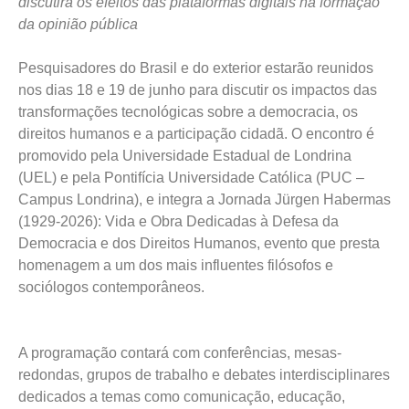
discutirá os efeitos das plataformas digitais na formação
da opinião pública
Pesquisadores do Brasil e do exterior estarão reunidos
nos dias 18 e 19 de junho para discutir os impactos das
transformações tecnológicas sobre a democracia, os
direitos humanos e a participação cidadã. O encontro é
promovido pela Universidade Estadual de Londrina
(UEL) e pela Pontifícia Universidade Católica (PUC –
Campus Londrina), e integra a Jornada Jürgen Habermas
(1929-2026): Vida e Obra Dedicadas à Defesa da
Democracia e dos Direitos Humanos, evento que presta
homenagem a um dos mais influentes filósofos e
sociólogos contemporâneos.
A programação contará com conferências, mesas-
redondas, grupos de trabalho e debates interdisciplinares
dedicados a temas como comunicação, educação,