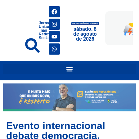
Jornais
União
sábado, 8
nas
de agosto
Redes
Sociais
de 2026
Evento internacional
debate democracia,