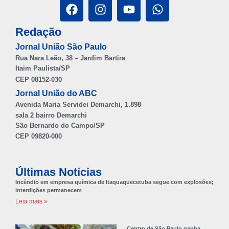
Redação
Jornal União São Paulo
Rua Nara Leão, 38 – Jardim Bartira
Itaim Paulista/SP
CEP 08152-030
Jornal União do ABC
Avenida Maria Servidei Demarchi, 1.898
sala 2 bairro Demarchi
São Bernardo do Campo/SP
CEP 09820-000
Últimas Notícias
Incêndio em empresa química de Itaquaquecetuba segue com explosões;
interdições permanecem
Leia mais »
Centro de São Paulo ganha