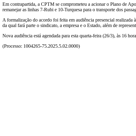
Em contrapartida, a CPTM se comprometeu a acionar o Plano de Apoio 
remanejar as linhas 7-Rubi e 10-Turquesa para o transporte dos passag
A formalização do acordo foi feita em audiência presencial realiza
da qual fará parte o sindicato, a empresa e o Estado, além de represe
Nova audiência está agendada para esta quarta-feira (26/3), às 16 ho
(Processo: 1004265-75.2025.5.02.0000)