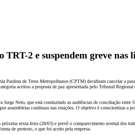
do TRT-2 e suspendem greve nas 
a Paulista de Trens Metropolitanos (CPTM) decidiram cancelar a paralisa
ategoria aceitou a proposta de paz apresentada pelo Tribunal Regional
ra Jorge Neto, que está conduzindo as audiências de conciliação entre
 por assembleias contínuas nas estações. O objetivo é conscientizar a 
da próxima sexta-feira (28/03) e prevê o comparecimento normal dos tra
orma de protesto, o que foi aceito pela empresa.