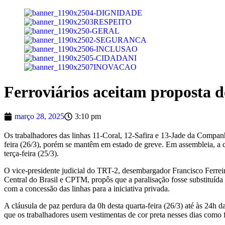
Ferroviários aceitam proposta 
março 28, 2025
3:10 pm
Os trabalhadores das linhas 11-Coral, 12-Safira e 13-Jade da Companhi
feira (26/3), porém se mantêm em estado de greve. Em assembleia, a c
terça-feira (25/3).
O vice-presidente judicial do TRT-2, desembargador Francisco Ferrei
Central do Brasil e CPTM, propôs que a paralisação fosse substituída
com a concessão das linhas para a iniciativa privada.
A cláusula de paz perdura da 0h desta quarta-feira (26/3) até às 24h 
que os trabalhadores usem vestimentas de cor preta nesses dias como f