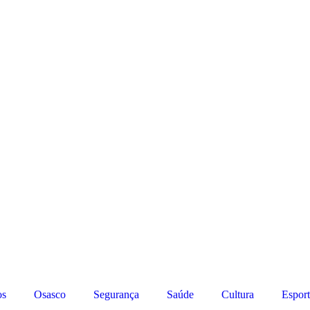
os
Osasco
Segurança
Saúde
Cultura
Esport