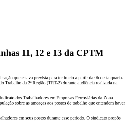
linhas 11, 12 e 13 da CPTM
ção que estava prevista para ter início a partir da 0h desta quarta-
 do Trabalho da 2ª Região (TRT-2) durante audiência realizada na
 Sindicato dos Trabalhadores em Empresas Ferroviárias da Zona
população sobre as ameaças aos postos de trabalho que entendem haver
balhadores em seus postos durante esse período. O sindicato propôs