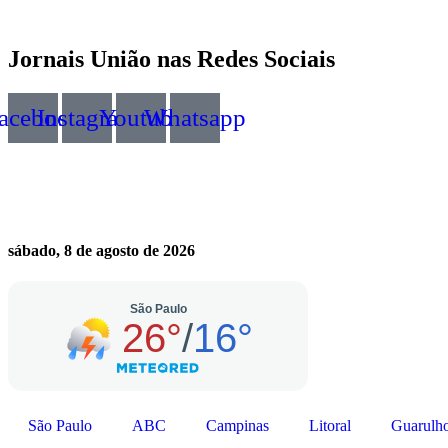
Jornais União nas Redes Sociais
acebook
Instagram
Youtube
Whatsapp
sábado, 8 de agosto de 2026
São Paulo
ABC
Campinas
Litoral
Guarulh