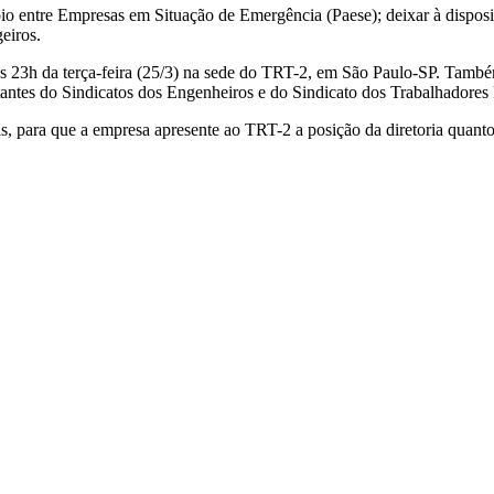
entre Empresas em Situação de Emergência (Paese); deixar à disposição
eiros.
da às 23h da terça-feira (25/3) na sede do TRT-2, em São Paulo-SP. T
ntantes do Sindicatos dos Engenheiros e do Sindicato dos Trabalhadores
ras, para que a empresa apresente ao TRT-2 a posição da diretoria quan