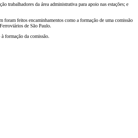
 trabalhadores da área administrativa para apoio nas estações; e
ambém foram feitos encaminhamentos como a formação de uma comissão
 Ferroviários de São Paulo.
to à formação da comissão.