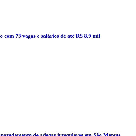
 com 73 vagas e salários de até R$ 8,9 mil
emparedamento de adegas irregulares em São Mateus