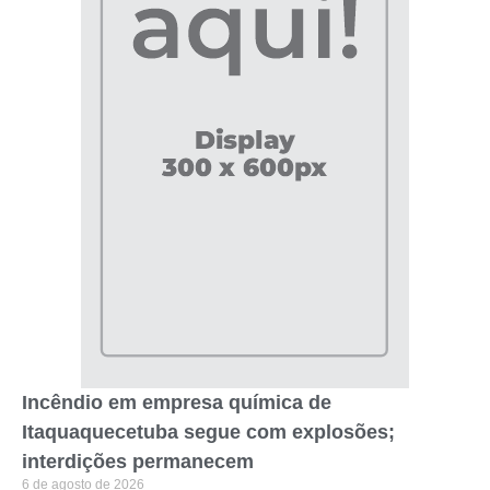
Incêndio em empresa química de
Itaquaquecetuba segue com explosões;
interdições permanecem
6 de agosto de 2026