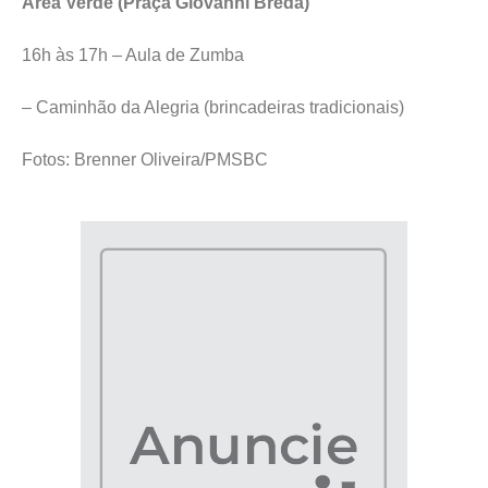
Área Verde (Praça Giovanni Breda)
16h às 17h – Aula de Zumba
– Caminhão da Alegria (brincadeiras tradicionais)
Fotos: Brenner Oliveira/PMSBC