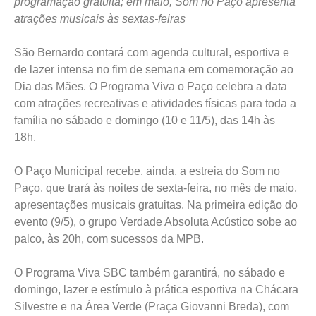
programação gratuita; em maio, Som no Paço apresenta
atrações musicais às sextas-feiras
São Bernardo contará com agenda cultural, esportiva e
de lazer intensa no fim de semana em comemoração ao
Dia das Mães. O Programa Viva o Paço celebra a data
com atrações recreativas e atividades físicas para toda a
família no sábado e domingo (10 e 11/5), das 14h às
18h.
O Paço Municipal recebe, ainda, a estreia do Som no
Paço, que trará às noites de sexta-feira, no mês de maio,
apresentações musicais gratuitas. Na primeira edição do
evento (9/5), o grupo Verdade Absoluta Acústico sobe ao
palco, às 20h, com sucessos da MPB.
O Programa Viva SBC também garantirá, no sábado e
domingo, lazer e estímulo à prática esportiva na Chácara
Silvestre e na Área Verde (Praça Giovanni Breda), com