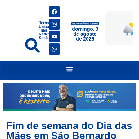
Jornais
União
domingo, 9
nas
de agosto
Redes
Sociais
de 2026
Fim de semana do Dia das
Mães em São Bernardo