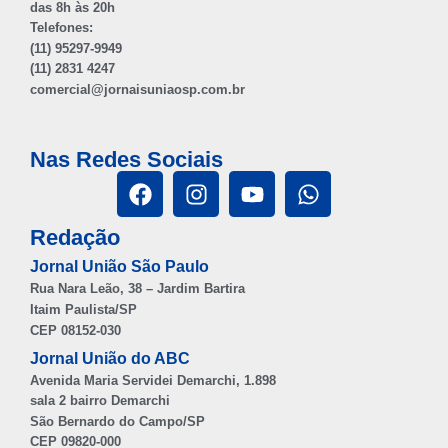
das 8h às 20h
Telefones:
(11) 95297-9949
(11) 2831 4247
comercial@jornaisuniaosp.com.br
Nas Redes Sociais
Redação
Jornal União São Paulo
Rua Nara Leão, 38 – Jardim Bartira
Itaim Paulista/SP
CEP 08152-030
Jornal União do ABC
Avenida Maria Servidei Demarchi, 1.898
sala 2 bairro Demarchi
São Bernardo do Campo/SP
CEP 09820-000