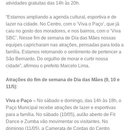
atividades gratuitas das 14h às 20h.
“Estamos ampliando a agenda cultural, esportiva e de
lazer na cidade. No Centro, com o ‘Viva o Paço’, que já
caiu no gosto dos moradores, e nos bairros, com o ‘Viva
SBC’. Nesse fim de semana de Dia das Mães nossas
equipes capricharam nas atrações, pensadas para toda a
família. Estamos retomando o sentimento de pertencer a
São Bernardo. Do orgulho de morar e curtir nossa
cidade”, afirmou o prefeito Marcelo Lima.
Atrações do fim de semana de Dia das Mães (9, 10 e
11/5):
Viva o Paço –
No sábado e domingo, das 14h às 18h, o
Paço Municipal recebe atrações de lazer e esportivas
para a família. No sábado (10/05), aulão aberto de Fit
Dance e Zumba vão movimentar os visitantes. No
domingo (11/05), a Camerata de Cordas do Centro