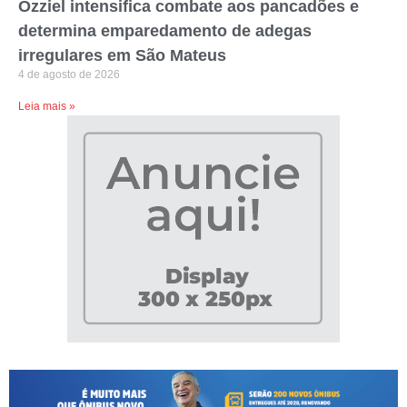
Ozziel intensifica combate aos pancadões e
determina emparedamento de adegas
irregulares em São Mateus
4 de agosto de 2026
Leia mais »