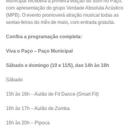
Municipal receberá a primeira edição do Som no Paço,
com apresentação do grupo Verdade Absoluta Acústico
(MPB). O evento promoverá atração musical todas as
sextas-feiras do mês de maio, com entrada gratuita.
Confira a programação completa:
Viva o Paço – Paço Municipal
Sábado e domingo (10 e 11/5), das 14h às 18h
Sábado
15h às 16h – Aulão de Fit Dance (Smart Fit)
16h às 17h – Aulão de Zumba
16h às 20h – Pipoca